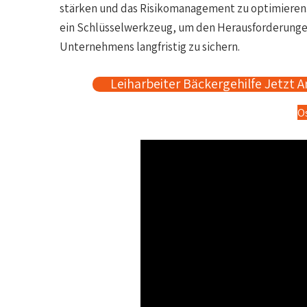
stärken und das Risikomanagement zu optimieren. I
ein Schlüsselwerkzeug, um den Herausforderungen
Unternehmens langfristig zu sichern.
Leiharbeiter Bäckergehilfe Jetzt A
O