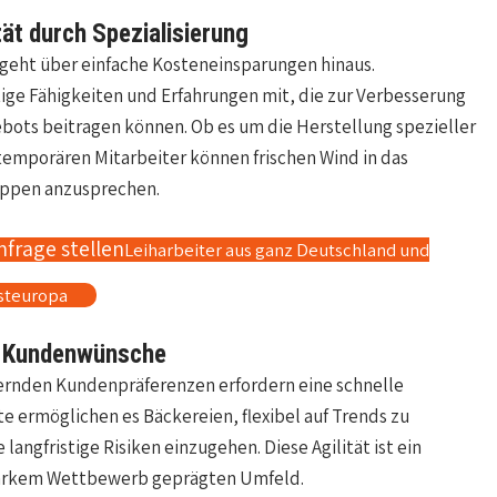
ät durch Spezialisierung
i geht über einfache Kosteneinsparungen hinaus.
rtige Fähigkeiten und Erfahrungen mit, die zur Verbesserung
bots beitragen können. Ob es um die Herstellung spezieller
emporären Mitarbeiter können frischen Wind in das
uppen anzusprechen.
nfrage stellen
Leiharbeiter aus ganz Deutschland und
steuropa
d Kundenwünsche
dernden Kundenpräferenzen erfordern eine schnelle
te ermöglichen es Bäckereien, flexibel auf Trends zu
langfristige Risiken einzugehen. Diese Agilität ist ein
tarkem Wettbewerb geprägten Umfeld.