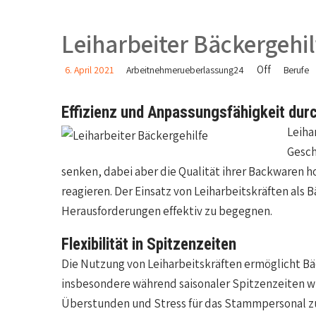
Leiharbeiter Bäckergehil
Off
6. April 2021
Arbeitnehmerueberlassung24
Berufe
Effizienz und Anpassungsfähigkeit durc
Leiha
Gesch
senken, dabei aber die Qualität ihrer Backwaren h
reagieren. Der Einsatz von Leiharbeitskräften als 
Herausforderungen effektiv zu begegnen.
Flexibilität in Spitzenzeiten
Die Nutzung von Leiharbeitskräften ermöglicht Bä
insbesondere während saisonaler Spitzenzeiten wie
Überstunden und Stress für das Stammpersonal zu 