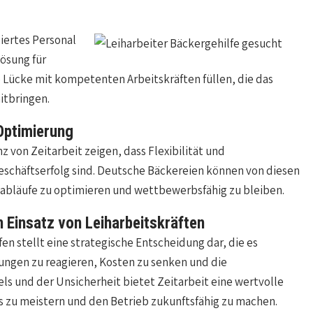
iertes Personal
Lösung für
e Lücke mit kompetenten Arbeitskräften füllen, die das
itbringen.
 Optimierung
 von Zeitarbeit zeigen, dass Flexibilität und
eschäftserfolg sind. Deutsche Bäckereien können von diesen
sabläufe zu optimieren und wettbewerbsfähig zu bleiben.
 Einsatz von Leiharbeitskräften
fen stellt eine strategische Entscheidung dar, die es
rungen zu reagieren, Kosten zu senken und die
els und der Unsicherheit bietet Zeitarbeit eine wertvolle
 zu meistern und den Betrieb zukunftsfähig zu machen.