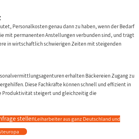
z
eutet, Personalkosten genau dann zu haben, wenn der Bedarf
die mit permanenten Anstellungen verbunden sind, und trägt
re in wirtschaftlich schwierigen Zeiten mit steigenden
rsonalvermittlungsagenturen erhalten Bäckereien Zugang zu
rgehilfen. Diese Fachkräfte können schnell und effizient in
Produktivität steigert und gleichzeitig die
nfrage stellen
Leiharbeiter aus ganz Deutschland und
steuropa