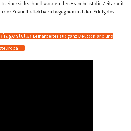
n einer sich schnell wandelnden Branche ist die Zeitarbeit
 der Zukunft effektiv zu begegnen und den Erfolg des
nfrage stellen
Leiharbeiter aus ganz Deutschland und
steuropa