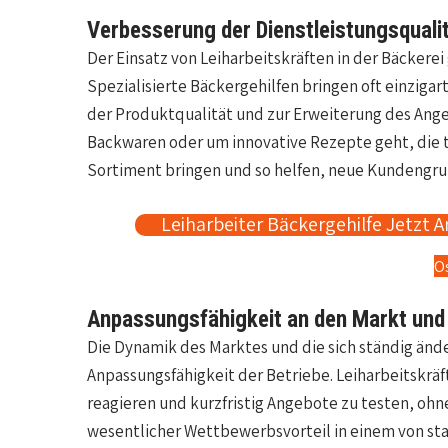
Verbesserung der Dienstleistungsqualit
Der Einsatz von Leiharbeitskräften in der Bäckere
Spezialisierte Bäckergehilfen bringen oft einziga
der Produktqualität und zur Erweiterung des Ange
Backwaren oder um innovative Rezepte geht, die t
Sortiment bringen und so helfen, neue Kundengr
Leiharbeiter Bäckergehilfe Jetzt A
O
Anpassungsfähigkeit an den Markt un
Die Dynamik des Marktes und die sich ständig än
Anpassungsfähigkeit der Betriebe. Leiharbeitskräf
reagieren und kurzfristig Angebote zu testen, ohne 
wesentlicher Wettbewerbsvorteil in einem von s