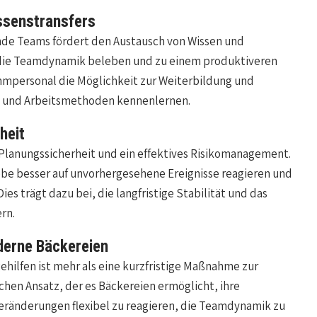
ssenstransfers
ende Teams fördert den Austausch von Wissen und
n die Teamdynamik beleben und zu einem produktiveren
mpersonal die Möglichkeit zur Weiterbildung und
en und Arbeitsmethoden kennenlernen.
heit
 Planungssicherheit und ein effektives Risikomanagement.
iebe besser auf unvorhergesehene Ereignisse reagieren und
ies trägt dazu bei, die langfristige Stabilität und das
rn.
oderne Bäckereien
ehilfen ist mehr als eine kurzfristige Maßnahme zur
chen Ansatz, der es Bäckereien ermöglicht, ihre
veränderungen flexibel zu reagieren, die Teamdynamik zu