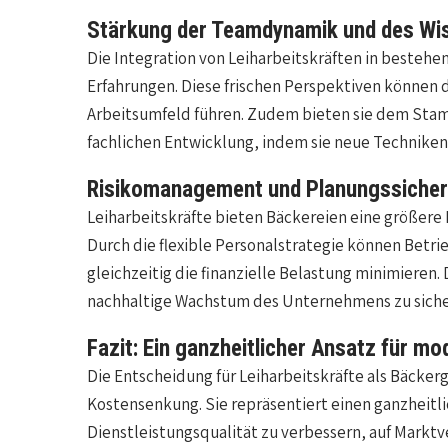
Stärkung der Teamdynamik und des Wi
Die Integration von Leiharbeitskräften in besteh
Erfahrungen. Diese frischen Perspektiven könne
Arbeitsumfeld führen. Zudem bieten sie dem Stam
fachlichen Entwicklung, indem sie neue Technik
Risikomanagement und Planungssicher
Leiharbeitskräfte bieten Bäckereien eine größere
Durch die flexible Personalstrategie können Betr
gleichzeitig die finanzielle Belastung minimieren. D
nachhaltige Wachstum des Unternehmens zu siche
Fazit: Ein ganzheitlicher Ansatz für m
Die Entscheidung für Leiharbeitskräfte als Bäckerg
Kostensenkung. Sie repräsentiert einen ganzheitli
Dienstleistungsqualität zu verbessern, auf Markt