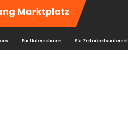
ung Marktplatz
ices
Für Unternehmen
Für Zeitarbeitsuntern