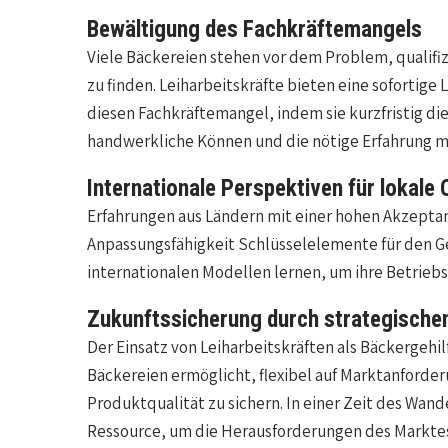
Bewältigung des Fachkräftemangels
Viele Bäckereien stehen vor dem Problem, qualifiz
zu finden. Leiharbeitskräfte bieten eine sofortige 
diesen Fachkräftemangel, indem sie kurzfristig di
handwerkliche Können und die nötige Erfahrung m
Internationale Perspektiven für lokale
Erfahrungen aus Ländern mit einer hohen Akzeptanz
Anpassungsfähigkeit Schlüsselelemente für den G
internationalen Modellen lernen, um ihre Betrieb
Zukunftssicherung durch strategischen
Der Einsatz von Leiharbeitskräften als Bäckergehil
Bäckereien ermöglicht, flexibel auf Marktanforde
Produktqualität zu sichern. In einer Zeit des Wand
Ressource, um die Herausforderungen des Marktes