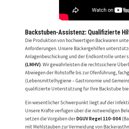
Backstuben-Assistenz: Qualifizierte Hi
Die Produktion von hochwertigen Backwaren unter
Anforderungen. Unsere Bäckergehilfen unterstütz
Anlagenbeschickung und der Endkontrolle unter s
(LMHV)
. Wir gewährleisten die rechtssichere Überl
Abwiegen der Rohstoffe bis zur Ofenführung, fac
(Lebensmittelhygiene – Gastronomie und Gemeins
qualifizierte Unterstützung für Ihre Backstube bie
Ein wesentlicher Schwerpunkt liegt auf der Infekt
Unsere Kräfte verfügen über die notwendigen B
setzen die Vorgaben der
DGUV Regel 110-004
(Ba
mit Mehlstäuben zur Vermeidung von Bäckerasthma