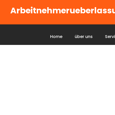
Arbeitnehmerueberlass
Home
über uns
Serv