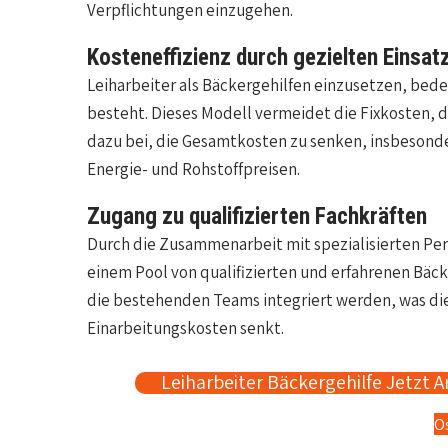
Verpflichtungen einzugehen.
Kosteneffizienz durch gezielten Einsat
Leiharbeiter als Bäckergehilfen einzusetzen, bed
besteht. Dieses Modell vermeidet die Fixkosten, 
dazu bei, die Gesamtkosten zu senken, insbesonde
Energie- und Rohstoffpreisen.
Zugang zu qualifizierten Fachkräften
Durch die Zusammenarbeit mit spezialisierten Pe
einem Pool von qualifizierten und erfahrenen Bäcke
die bestehenden Teams integriert werden, was die 
Einarbeitungskosten senkt.
Leiharbeiter Bäckergehilfe Jetzt A
O