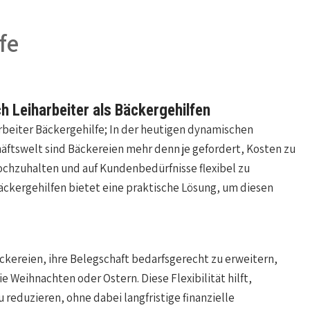
fe
h Leiharbeiter als Bäckergehilfen
rbeiter Bäckergehilfe; In der heutigen dynamischen
äftswelt sind Bäckereien mehr denn je gefordert, Kosten zu
ochzuhalten und auf Kundenbedürfnisse flexibel zu
Bäckergehilfen bietet eine praktische Lösung, um diesen
ckereien, ihre Belegschaft bedarfsgerecht zu erweitern,
 Weihnachten oder Ostern. Diese Flexibilität hilft,
reduzieren, ohne dabei langfristige finanzielle