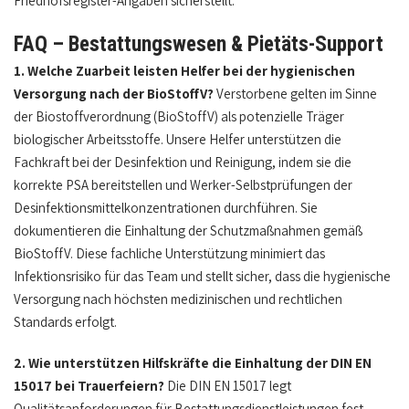
Friedhofsregister-Angaben sicherstellt.
FAQ – Bestattungswesen & Pietäts-Support
1. Welche Zuarbeit leisten Helfer bei der hygienischen
Versorgung nach der BioStoffV?
Verstorbene gelten im Sinne
der Biostoffverordnung (BioStoffV) als potenzielle Träger
biologischer Arbeitsstoffe. Unsere Helfer unterstützen die
Fachkraft bei der Desinfektion und Reinigung, indem sie die
korrekte PSA bereitstellen und Werker-Selbstprüfungen der
Desinfektionsmittelkonzentrationen durchführen. Sie
dokumentieren die Einhaltung der Schutzmaßnahmen gemäß
BioStoffV. Diese fachliche Unterstützung minimiert das
Infektionsrisiko für das Team und stellt sicher, dass die hygienische
Versorgung nach höchsten medizinischen und rechtlichen
Standards erfolgt.
2. Wie unterstützen Hilfskräfte die Einhaltung der DIN EN
15017 bei Trauerfeiern?
Die DIN EN 15017 legt
Qualitätsanforderungen für Bestattungsdienstleistungen fest,