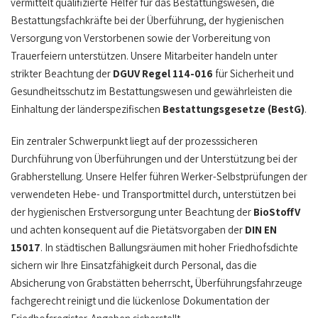
vermittelt qualifizierte Helfer für das Bestattungswesen, die
Bestattungsfachkräfte bei der Überführung, der hygienischen
Versorgung von Verstorbenen sowie der Vorbereitung von
Trauerfeiern unterstützen. Unsere Mitarbeiter handeln unter
strikter Beachtung der
DGUV Regel 114-016
für Sicherheit und
Gesundheitsschutz im Bestattungswesen und gewährleisten die
Einhaltung der länderspezifischen
Bestattungsgesetze (BestG)
.
Ein zentraler Schwerpunkt liegt auf der prozesssicheren
Durchführung von Überführungen und der Unterstützung bei der
Grabherstellung. Unsere Helfer führen Werker-Selbstprüfungen der
verwendeten Hebe- und Transportmittel durch, unterstützen bei
der hygienischen Erstversorgung unter Beachtung der
BioStoffV
und achten konsequent auf die Pietätsvorgaben der
DIN EN
15017
. In städtischen Ballungsräumen mit hoher Friedhofsdichte
sichern wir Ihre Einsatzfähigkeit durch Personal, das die
Absicherung von Grabstätten beherrscht, Überführungsfahrzeuge
fachgerecht reinigt und die lückenlose Dokumentation der