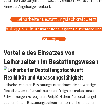
Geistlichen. Sie sorgen dafür, dass die Zeremonie würdevoll und im
Sinne der Angehörigen verläuft.
Leiharbeiter Bestattungsfachkraft Jetzt
Anfrage stellen
Leiharbeiter aus ganz Deutschland und
Osteuropa
Vorteile des Einsatzes von
Leiharbeitern im Bestattungswesen
Flexibilität und Anpassungsfähigkeit
Leiharbeiter bieten Bestattungsunternehmen die notwendige
Flexibilität, um auf unvorhersehbare Ereignisse und saisonale
Schwankungen zu reagieren. Bei plötzlichem Personalmangel
oder erhöhtem Bestattungsaufkommen können Leiharbeiter