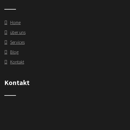
Home
über uns
Services
Blog
Kontakt
Kontakt