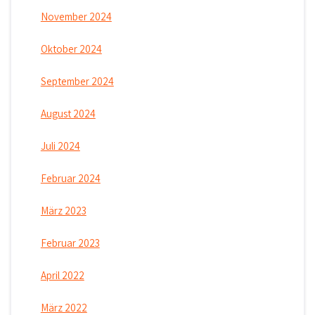
November 2024
Oktober 2024
September 2024
August 2024
Juli 2024
Februar 2024
März 2023
Februar 2023
April 2022
März 2022