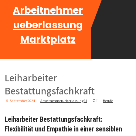
Arbeitnehmer
ueberlassung
Marktplatz
Leiharbeiter
Bestattungsfachkraft
Off
5. September 2024
Arbeitnehmerueberlassung24
Berufe
Leiharbeiter Bestattungsfachkraft:
Flexibilität und Empathie in einer sensiblen