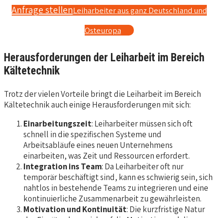
Anfrage stellen
Leiharbeiter aus ganz Deutschland und
Osteuropa
Herausforderungen der Leiharbeit im Bereich
Kältetechnik
Trotz der vielen Vorteile bringt die Leiharbeit im Bereich
Kältetechnik auch einige Herausforderungen mit sich:
Einarbeitungszeit
: Leiharbeiter müssen sich oft
schnell in die spezifischen Systeme und
Arbeitsabläufe eines neuen Unternehmens
einarbeiten, was Zeit und Ressourcen erfordert.
Integration ins Team
: Da Leiharbeiter oft nur
temporär beschäftigt sind, kann es schwierig sein, sich
nahtlos in bestehende Teams zu integrieren und eine
kontinuierliche Zusammenarbeit zu gewährleisten.
Motivation und Kontinuität
: Die kurzfristige Natur