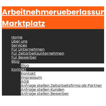
Arbeitnehmerueberlassu
Marktplatz
Home
über uns
Services
Für Unternehmen
Für Zeitarbeitsunternehmen
Für Bewerber
Blog
Blog
Kontakt
Kontakt
Impressum
AGB
Anfrage stellen Zeitarbeitsfirma als Partner
Anfrage stellen Kunden
Anfrage stellen Bewerber