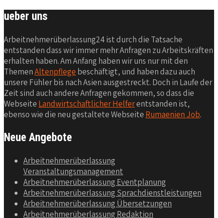
ueber uns
Arbeitnehmerüberlassung24 ist durch die Tatsache
entstanden dass wir immer mehr Anfragen zu Arbeitskräften
erhalten haben. Am Anfang haben wir uns nur mit den
Themen
Altenpflege
beschäftigt, und haben dazu auch
unsere Fühler bis nach Asien ausgestreckt. Doch in Laufe der
Zeit sind auch andere Anfragen gekommen, so dass die
Webseite
Landwirtschaftlicher Helfer
entstanden ist,
ebenso wie die neu gestaltete Webseite
Rumaenien Job
.
Neue Angebote
Arbeitnehmerüberlassung
Veranstaltungsmanagement
Arbeitnehmerüberlassung Eventplanung
Arbeitnehmerüberlassung Sprachdienstleistungen
Arbeitnehmerüberlassung Übersetzungen
Arbeitnehmerüberlassung Redaktion