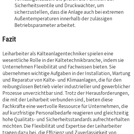
Sicherheitsventile und Druckwächter, um
sicherzustellen, dass die Anlage auch bei extremen
Außentemperaturen innerhalb der zulässigen
Betriebsparameter arbeitet.
Fazit
Leiharbeiter als Kälteanlagentechniker spielen eine
wesentliche Rolle in der Kältetechnikbranche, indem sie
Unternehmen Flexibilität und Fachwissen bieten. Sie
übernehmen wichtige Aufgaben in der Installation, Wartung
und Reparatur von Kälte- und Klimaanlagen, die für den
reibungslosen Betrieb vieler industrieller und gewerblicher
Prozesse unverzichtbar sind. Trotz der Herausforderungen,
die mit der Leiharbeit verbunden sind, bieten diese
Fachkräfte eine wertvolle Ressource für Unternehmen, die
auf kurzfristige Personalbedarfe reagieren und gleichzeitig
hohe Qualitäts- und Sicherheitsstandards aufrechterhalten
möchten. Die Flexibilität und Expertise der Leiharbeiter
tragen dazu bei, die Effizienz und Zuverlässigkeit von