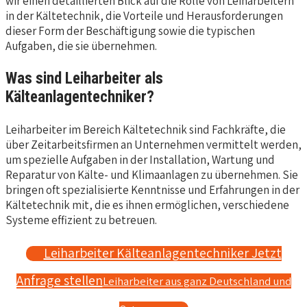
wir einen detaillierten Blick auf die Rolle von Leiharbeitern
in der Kältetechnik, die Vorteile und Herausforderungen
dieser Form der Beschäftigung sowie die typischen
Aufgaben, die sie übernehmen.
Was sind Leiharbeiter als
Kälteanlagentechniker?
Leiharbeiter im Bereich Kältetechnik sind Fachkräfte, die
über Zeitarbeitsfirmen an Unternehmen vermittelt werden,
um spezielle Aufgaben in der Installation, Wartung und
Reparatur von Kälte- und Klimaanlagen zu übernehmen. Sie
bringen oft spezialisierte Kenntnisse und Erfahrungen in der
Kältetechnik mit, die es ihnen ermöglichen, verschiedene
Systeme effizient zu betreuen.
Leiharbeiter Kälteanlagentechniker Jetzt
Anfrage stellen
Leiharbeiter aus ganz Deutschland und