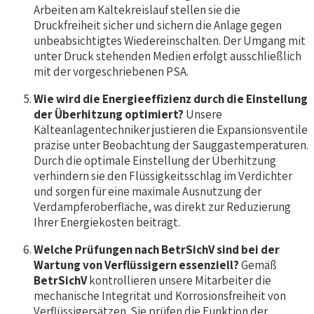
Arbeiten am Kältekreislauf stellen sie die
Druckfreiheit sicher und sichern die Anlage gegen
unbeabsichtigtes Wiedereinschalten. Der Umgang mit
unter Druck stehenden Medien erfolgt ausschließlich
mit der vorgeschriebenen PSA.
Wie wird die Energieeffizienz durch die Einstellung
der Überhitzung optimiert?
Unsere
Kälteanlagentechniker justieren die Expansionsventile
präzise unter Beobachtung der Sauggastemperaturen.
Durch die optimale Einstellung der Überhitzung
verhindern sie den Flüssigkeitsschlag im Verdichter
und sorgen für eine maximale Ausnutzung der
Verdampferoberfläche, was direkt zur Reduzierung
Ihrer Energiekosten beiträgt.
Welche Prüfungen nach BetrSichV sind bei der
Wartung von Verflüssigern essenziell?
Gemäß
BetrSichV
kontrollieren unsere Mitarbeiter die
mechanische Integrität und Korrosionsfreiheit von
Verflüssigersätzen. Sie prüfen die Funktion der