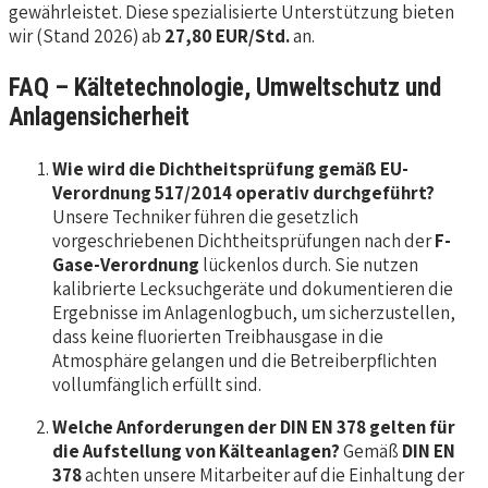
gewährleistet. Diese spezialisierte Unterstützung bieten
wir (Stand 2026) ab
27,80 EUR/Std.
an.
FAQ – Kältetechnologie, Umweltschutz und
Anlagensicherheit
Wie wird die Dichtheitsprüfung gemäß EU-
Verordnung 517/2014 operativ durchgeführt?
Unsere Techniker führen die gesetzlich
vorgeschriebenen Dichtheitsprüfungen nach der
F-
Gase-Verordnung
lückenlos durch. Sie nutzen
kalibrierte Lecksuchgeräte und dokumentieren die
Ergebnisse im Anlagenlogbuch, um sicherzustellen,
dass keine fluorierten Treibhausgase in die
Atmosphäre gelangen und die Betreiberpflichten
vollumfänglich erfüllt sind.
Welche Anforderungen der DIN EN 378 gelten für
die Aufstellung von Kälteanlagen?
Gemäß
DIN EN
378
achten unsere Mitarbeiter auf die Einhaltung der