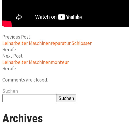
Previous Post
Leiharbeiter Maschinenreparatur Schlosser
Berufe
Next Post
Leiharbeiter Maschinenmonteur
Berufe
Comments are closed.
Suchen
Suchen
Archives