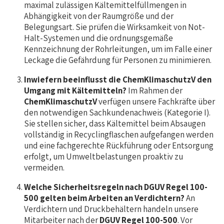
maximal zulässigen Kältemittelfüllmengen in
Abhängigkeit von der Raumgröße und der
Belegungsart. Sie prüfen die Wirksamkeit von Not-
Halt-Systemen und die ordnungsgemäße
Kennzeichnung der Rohrleitungen, um im Falle einer
Leckage die Gefährdung für Personen zu minimieren.
Inwiefern beeinflusst die ChemKlimaschutzV den
Umgang mit Kältemitteln?
Im Rahmen der
ChemKlimaschutzV
verfügen unsere Fachkräfte über
den notwendigen Sachkundenachweis (Kategorie I).
Sie stellen sicher, dass Kältemittel beim Absaugen
vollständig in Recyclingflaschen aufgefangen werden
und eine fachgerechte Rückführung oder Entsorgung
erfolgt, um Umweltbelastungen proaktiv zu
vermeiden.
Welche Sicherheitsregeln nach DGUV Regel 100-
500 gelten beim Arbeiten an Verdichtern?
An
Verdichtern und Druckbehältern handeln unsere
Mitarbeiter nach der
DGUV Regel 100-500
. Vor