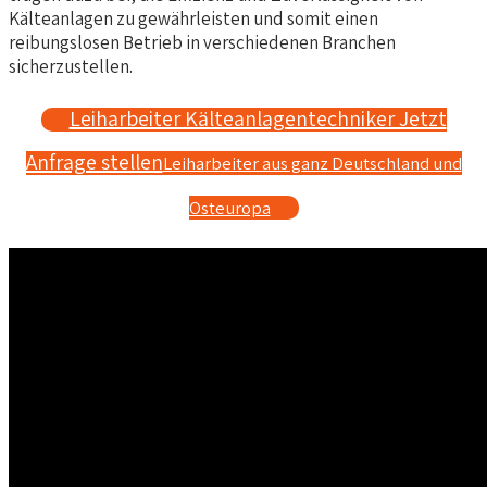
Kälteanlagen zu gewährleisten und somit einen
reibungslosen Betrieb in verschiedenen Branchen
sicherzustellen.
Leiharbeiter Kälteanlagentechniker Jetzt
Anfrage stellen
Leiharbeiter aus ganz Deutschland und
Osteuropa