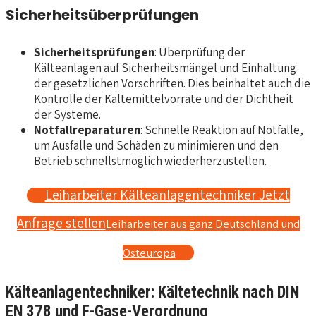
Sicherheitsüberprüfungen
Sicherheitsprüfungen
: Überprüfung der
Kälteanlagen auf Sicherheitsmängel und Einhaltung
der gesetzlichen Vorschriften. Dies beinhaltet auch die
Kontrolle der Kältemittelvorräte und der Dichtheit
der Systeme.
Notfallreparaturen
: Schnelle Reaktion auf Notfälle,
um Ausfälle und Schäden zu minimieren und den
Betrieb schnellstmöglich wiederherzustellen.
Leiharbeiter Kälteanlagentechniker Jetzt
Anfrage stellen
Leiharbeiter aus ganz Deutschland und
Osteuropa
Kälteanlagentechniker: Kältetechnik nach DIN
EN 378 und F-Gase-Verordnung