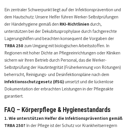
Ein zentraler Schwerpunkt liegt auf der Infektionsprävention und
dem Hautschutz. Unsere Helfer führen Werker-Selbstprüfungen
der Händehygiene gemäß den
RKI-Richtlinien
durch,
unterstützen bei der Dekubitusprophylaxe durch fachgerechte
Lagerungshilfen und beachten konsequent die Vorgaben der
TRBA 250
zum Umgang mit biologischen Arbeitsstoffen. In
Regionen mit hoher Dichte an Pflegeeinrichtungen oder Kliniken
sichern wir Ihren Betrieb durch Personal, das die Werker-
Selbstprüfung der Hautintegrität (Früherkennung von Rötungen)
beherrscht, Reinigungs- und Desinfektionspläne nach dem
Infektionsschutzgesetz (IfSG)
umsetzt und die lückenlose
Dokumentation der erbrachten Leistungen in der Pflegeakte
garantiert.
FAQ – Körperpflege & Hygienestandards
1. Wie unterstützen Helfer die Infektionsprävention gemäß
TRBA 250?
In der Pflege ist der Schutz vor Krankheitserregern