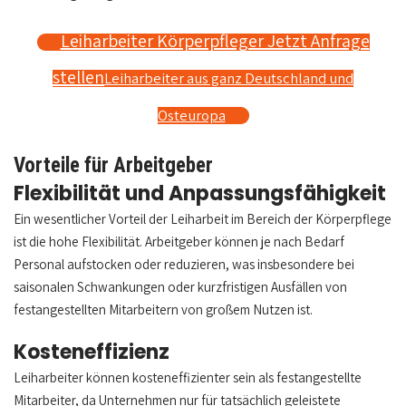
Leiharbeiter Körperpfleger Jetzt Anfrage
stellen
Leiharbeiter aus ganz Deutschland und
Osteuropa
Vorteile für Arbeitgeber
Flexibilität und Anpassungsfähigkeit
Ein wesentlicher Vorteil der Leiharbeit im Bereich der Körperpflege
ist die hohe Flexibilität. Arbeitgeber können je nach Bedarf
Personal aufstocken oder reduzieren, was insbesondere bei
saisonalen Schwankungen oder kurzfristigen Ausfällen von
festangestellten Mitarbeitern von großem Nutzen ist.
Kosteneffizienz
Leiharbeiter können kosteneffizienter sein als festangestellte
Mitarbeiter, da Unternehmen nur für tatsächlich geleistete