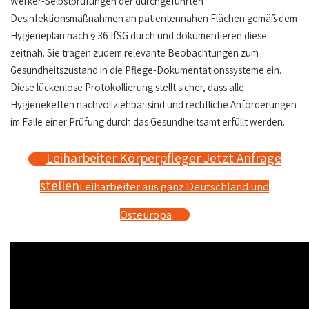
Werker-Selbstprüfungen der durchgeführten
Desinfektionsmaßnahmen an patientennahen Flächen gemäß dem
Hygieneplan nach § 36 IfSG durch und dokumentieren diese
zeitnah. Sie tragen zudem relevante Beobachtungen zum
Gesundheitszustand in die Pflege-Dokumentationssysteme ein.
Diese lückenlose Protokollierung stellt sicher, dass alle
Hygieneketten nachvollziehbar sind und rechtliche Anforderungen
im Falle einer Prüfung durch das Gesundheitsamt erfüllt werden.
Leiharbeiter Körperpfleger Jetzt Anfrage
stellen
Leiharbeiter aus ganz Deutschland und
Osteuropa