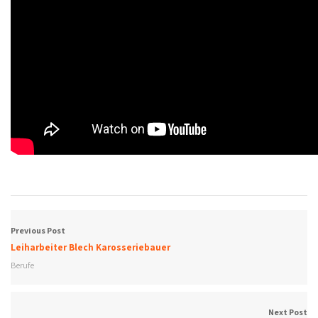
Previous Post
Leiharbeiter Blech Karosseriebauer
Berufe
Next Post