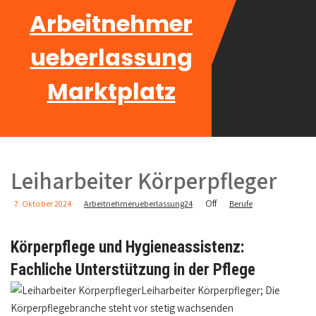
Arbeitnehmer
ueberlassung
Marktplatz
Leiharbeiter Körperpfleger
Off
7. Oktober 2024
Arbeitnehmerueberlassung24
Berufe
Körperpflege und Hygieneassistenz:
Fachliche Unterstützung in der Pflege
Leiharbeiter Körperpfleger; Die
Körperpflegebranche steht vor stetig wachsenden