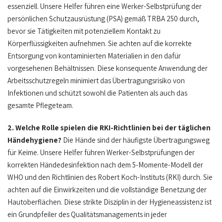
essenziell. Unsere Helfer führen eine Werker-Selbstprüfung der
persönlichen Schutzausrüstung (PSA) gemäß TRBA 250 durch,
bevor sie Tätigkeiten mit potenziellem Kontakt zu
Körperflüssigkeiten aufnehmen. Sie achten auf die korrekte
Entsorgung von kontaminierten Materialien in den dafür
vorgesehenen Behältnissen. Diese konsequente Anwendung der
Arbeitsschutzregeln minimiert das Übertragungsrisiko von
Infektionen und schützt sowohl die Patienten als auch das
gesamte Pflegeteam.
2. Welche Rolle spielen die RKI-Richtlinien bei der täglichen
Händehygiene?
Die Hände sind der häufigste Übertragungsweg
für Keime. Unsere Helfer führen Werker-Selbstprüfungen der
korrekten Händedesinfektion nach dem 5-Momente-Modell der
WHO und den Richtlinien des Robert Koch-Instituts (RKI) durch. Sie
achten auf die Einwirkzeiten und die vollständige Benetzung der
Hautoberflächen. Diese strikte Disziplin in der Hygieneassistenz ist
ein Grundpfeiler des Qualitätsmanagements in jeder