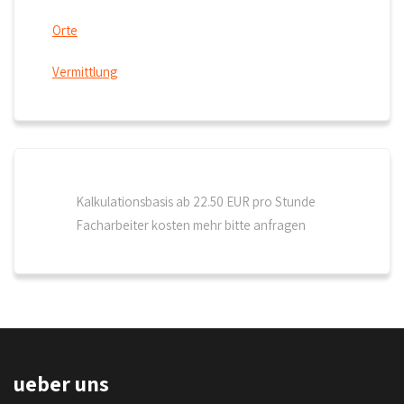
Orte
Vermittlung
Kalkulationsbasis ab 22.50 EUR pro Stunde
Facharbeiter kosten mehr bitte anfragen
ueber uns