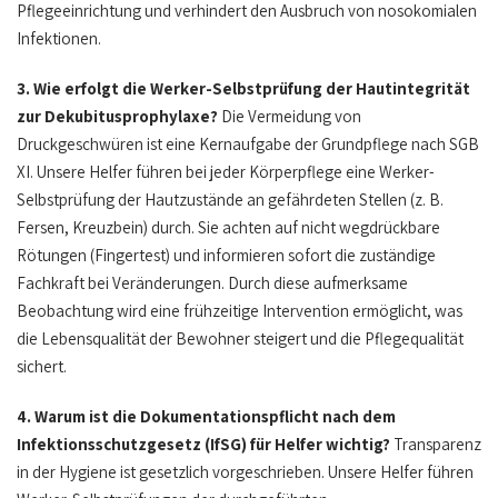
Pflegeeinrichtung und verhindert den Ausbruch von nosokomialen
Infektionen.
3. Wie erfolgt die Werker-Selbstprüfung der Hautintegrität
zur Dekubitusprophylaxe?
Die Vermeidung von
Druckgeschwüren ist eine Kernaufgabe der Grundpflege nach SGB
XI. Unsere Helfer führen bei jeder Körperpflege eine Werker-
Selbstprüfung der Hautzustände an gefährdeten Stellen (z. B.
Fersen, Kreuzbein) durch. Sie achten auf nicht wegdrückbare
Rötungen (Fingertest) und informieren sofort die zuständige
Fachkraft bei Veränderungen. Durch diese aufmerksame
Beobachtung wird eine frühzeitige Intervention ermöglicht, was
die Lebensqualität der Bewohner steigert und die Pflegequalität
sichert.
4. Warum ist die Dokumentationspflicht nach dem
Infektionsschutzgesetz (IfSG) für Helfer wichtig?
Transparenz
in der Hygiene ist gesetzlich vorgeschrieben. Unsere Helfer führen