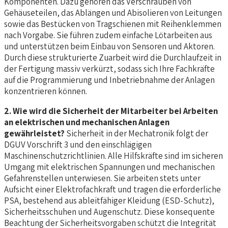
Komponenten. Dazu gehören das Verschrauben von
Gehäuseteilen, das Ablängen und Abisolieren von Leitungen
sowie das Bestücken von Tragschienen mit Reihenklemmen
nach Vorgabe. Sie führen zudem einfache Lötarbeiten aus
und unterstützen beim Einbau von Sensoren und Aktoren.
Durch diese strukturierte Zuarbeit wird die Durchlaufzeit in
der Fertigung massiv verkürzt, sodass sich Ihre Fachkräfte
auf die Programmierung und Inbetriebnahme der Anlagen
konzentrieren können.
2. Wie wird die Sicherheit der Mitarbeiter bei Arbeiten
an elektrischen und mechanischen Anlagen
gewährleistet?
Sicherheit in der Mechatronik folgt der
DGUV Vorschrift 3 und den einschlägigen
Maschinenschutzrichtlinien. Alle Hilfskräfte sind im sicheren
Umgang mit elektrischen Spannungen und mechanischen
Gefahrenstellen unterwiesen. Sie arbeiten stets unter
Aufsicht einer Elektrofachkraft und tragen die erforderliche
PSA, bestehend aus ableitfähiger Kleidung (ESD-Schutz),
Sicherheitsschuhen und Augenschutz. Diese konsequente
Beachtung der Sicherheitsvorgaben schützt die Integrität