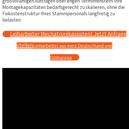
großvolumigen Aufträgen oder engen Terminfenstern Ihre
Montagekapazitäten bedarfsgerecht zu skalieren, ohne die
Fixkostenstruktur Ihres Stammpersonals langfristig zu
belasten.
Leiharbeiter Mechatronikassistent Jetzt Anfrage
stellen
Leiharbeiter aus ganz Deutschland und
Osteuropa