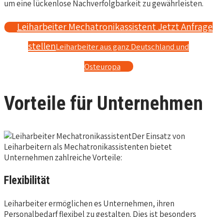
um eine lückenlose Nachverfolgbarkeit zu gewährleisten.
Leiharbeiter Mechatronikassistent Jetzt Anfrage
stellen
Leiharbeiter aus ganz Deutschland und
Osteuropa
Vorteile für Unternehmen
Der Einsatz von
Leiharbeitern als Mechatronikassistenten bietet
Unternehmen zahlreiche Vorteile:
Flexibilität
Leiharbeiter ermöglichen es Unternehmen, ihren
Personalbedarf flexibel zu gestalten. Dies ist besonders