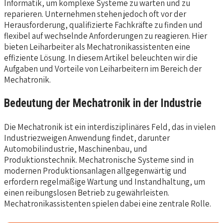
Informatik, um komplexe Systeme zu warten und zu
reparieren. Unternehmen stehen jedoch oft vor der
Herausforderung, qualifizierte Fachkräfte zu finden und
flexibel auf wechselnde Anforderungen zu reagieren. Hier
bieten Leiharbeiter als Mechatronikassistenten eine
effiziente Lösung. In diesem Artikel beleuchten wir die
Aufgaben und Vorteile von Leiharbeitern im Bereich der
Mechatronik.
Bedeutung der Mechatronik in der Industrie
Die Mechatronik ist ein interdisziplinäres Feld, das in vielen
Industriezweigen Anwendung findet, darunter
Automobilindustrie, Maschinenbau, und
Produktionstechnik. Mechatronische Systeme sind in
modernen Produktionsanlagen allgegenwärtig und
erfordern regelmäßige Wartung und Instandhaltung, um
einen reibungslosen Betrieb zu gewährleisten.
Mechatronikassistenten spielen dabei eine zentrale Rolle.