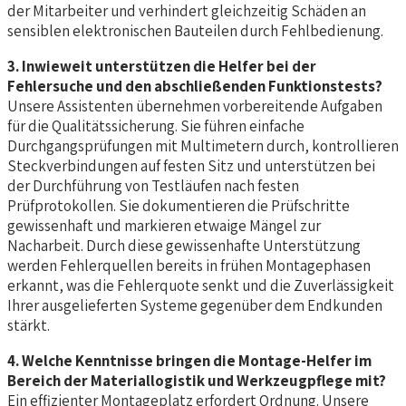
der Mitarbeiter und verhindert gleichzeitig Schäden an
sensiblen elektronischen Bauteilen durch Fehlbedienung.
3. Inwieweit unterstützen die Helfer bei der
Fehlersuche und den abschließenden Funktionstests?
Unsere Assistenten übernehmen vorbereitende Aufgaben
für die Qualitätssicherung. Sie führen einfache
Durchgangsprüfungen mit Multimetern durch, kontrollieren
Steckverbindungen auf festen Sitz und unterstützen bei
der Durchführung von Testläufen nach festen
Prüfprotokollen. Sie dokumentieren die Prüfschritte
gewissenhaft und markieren etwaige Mängel zur
Nacharbeit. Durch diese gewissenhafte Unterstützung
werden Fehlerquellen bereits in frühen Montagephasen
erkannt, was die Fehlerquote senkt und die Zuverlässigkeit
Ihrer ausgelieferten Systeme gegenüber dem Endkunden
stärkt.
4. Welche Kenntnisse bringen die Montage-Helfer im
Bereich der Materiallogistik und Werkzeugpflege mit?
Ein effizienter Montageplatz erfordert Ordnung. Unsere