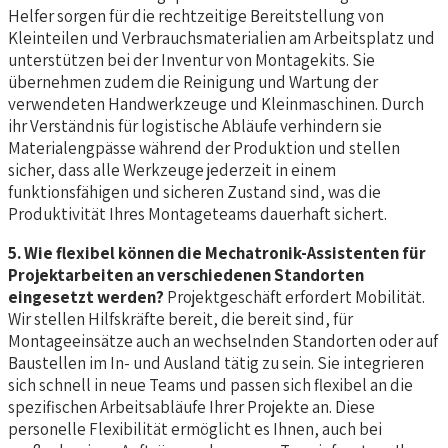
Helfer sorgen für die rechtzeitige Bereitstellung von
Kleinteilen und Verbrauchsmaterialien am Arbeitsplatz und
unterstützen bei der Inventur von Montagekits. Sie
übernehmen zudem die Reinigung und Wartung der
verwendeten Handwerkzeuge und Kleinmaschinen. Durch
ihr Verständnis für logistische Abläufe verhindern sie
Materialengpässe während der Produktion und stellen
sicher, dass alle Werkzeuge jederzeit in einem
funktionsfähigen und sicheren Zustand sind, was die
Produktivität Ihres Montageteams dauerhaft sichert.
5. Wie flexibel können die Mechatronik-Assistenten für
Projektarbeiten an verschiedenen Standorten
eingesetzt werden?
Projektgeschäft erfordert Mobilität.
Wir stellen Hilfskräfte bereit, die bereit sind, für
Montageeinsätze auch an wechselnden Standorten oder auf
Baustellen im In- und Ausland tätig zu sein. Sie integrieren
sich schnell in neue Teams und passen sich flexibel an die
spezifischen Arbeitsabläufe Ihrer Projekte an. Diese
personelle Flexibilität ermöglicht es Ihnen, auch bei