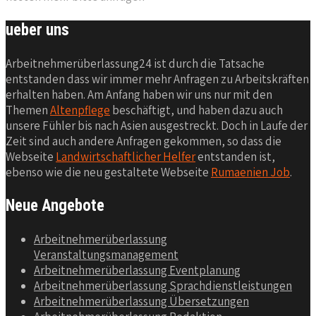
ueber uns
Arbeitnehmerüberlassung24 ist durch die Tatsache
entstanden dass wir immer mehr Anfragen zu Arbeitskräften
erhalten haben. Am Anfang haben wir uns nur mit den
Themen
Altenpflege
beschäftigt, und haben dazu auch
unsere Fühler bis nach Asien ausgestreckt. Doch in Laufe der
Zeit sind auch andere Anfragen gekommen, so dass die
Webseite
Landwirtschaftlicher Helfer
entstanden ist,
ebenso wie die neu gestaltete Webseite
Rumaenien Job
.
Neue Angebote
Arbeitnehmerüberlassung
Veranstaltungsmanagement
Arbeitnehmerüberlassung Eventplanung
Arbeitnehmerüberlassung Sprachdienstleistungen
Arbeitnehmerüberlassung Übersetzungen