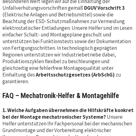
Besonderen Wert legen wir auf die Einhaltung der
Unfallverhütungsvorschriften gemäß
DGUV Vorschrift 3
(Elektrische Anlagen und Betriebsmittel) sowie die
Beachtung der ESD-Schutzmaßnahmen zur Vermeidung
elektrostatischer Entladungen. Unsere Helfer sind im Lesen
einfacher Schalt- und Montagepläne geschult und
unterstützen bei Funktionstests sowie der Dokumentation
von Fertigungsschritten. In technologisch geprägten
Regionen unterstützen wir Industriebetriebe dabei,
Produktionszyklen flexibel zu beschleunigen und
gleichzeitig eine fehlerfreie Montagequalität unter
Einhaltung des
Arbeitsschutzgesetzes (ArbSchG)
zu
garantieren.
FAQ – Mechatronik-Helfer & Montagehilfe
1. Welche Aufgaben übernehmen die Hilfskräfte konkret
bei der Montage mechatronischer Systeme?
Unsere
Helfer unterstützen Ihr Fachpersonal bei der mechanischen
Grundmontage und der Vorbereitung elektrischer