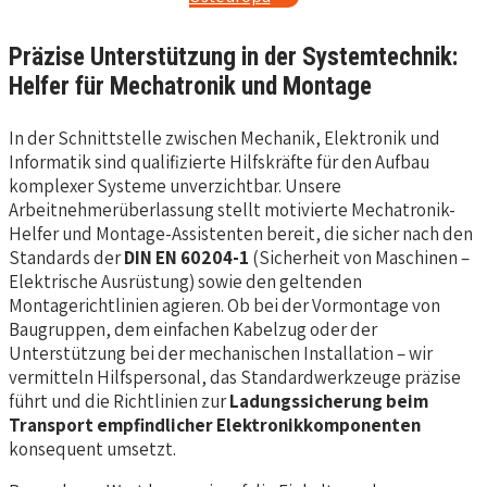
Präzise Unterstützung in der Systemtechnik:
Helfer für Mechatronik und Montage
In der Schnittstelle zwischen Mechanik, Elektronik und
Informatik sind qualifizierte Hilfskräfte für den Aufbau
komplexer Systeme unverzichtbar. Unsere
Arbeitnehmerüberlassung stellt motivierte Mechatronik-
Helfer und Montage-Assistenten bereit, die sicher nach den
Standards der
DIN EN 60204-1
(Sicherheit von Maschinen –
Elektrische Ausrüstung) sowie den geltenden
Montagerichtlinien agieren. Ob bei der Vormontage von
Baugruppen, dem einfachen Kabelzug oder der
Unterstützung bei der mechanischen Installation – wir
vermitteln Hilfspersonal, das Standardwerkzeuge präzise
führt und die Richtlinien zur
Ladungssicherung beim
Transport empfindlicher Elektronikkomponenten
konsequent umsetzt.