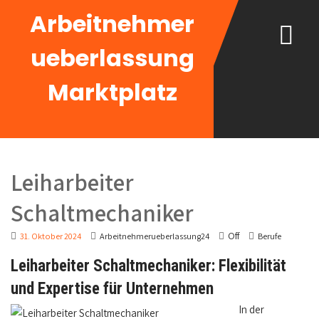
Arbeitnehmer
ueberlassung
Marktplatz
Leiharbeiter
Schaltmechaniker
Off
31. Oktober 2024
Arbeitnehmerueberlassung24
Berufe
Leiharbeiter Schaltmechaniker: Flexibilität
und Expertise für Unternehmen
In der