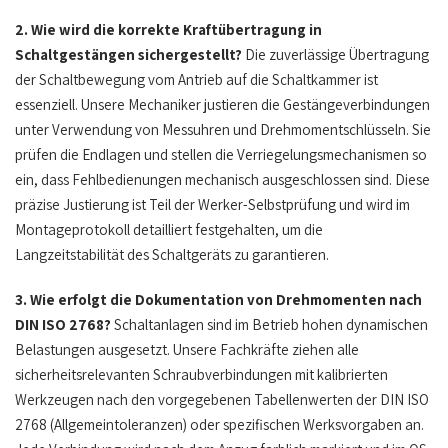
2. Wie wird die korrekte Kraftübertragung in
Schaltgestängen sichergestellt?
Die zuverlässige Übertragung
der Schaltbewegung vom Antrieb auf die Schaltkammer ist
essenziell. Unsere Mechaniker justieren die Gestängeverbindungen
unter Verwendung von Messuhren und Drehmomentschlüsseln. Sie
prüfen die Endlagen und stellen die Verriegelungsmechanismen so
ein, dass Fehlbedienungen mechanisch ausgeschlossen sind. Diese
präzise Justierung ist Teil der Werker-Selbstprüfung und wird im
Montageprotokoll detailliert festgehalten, um die
Langzeitstabilität des Schaltgeräts zu garantieren.
3. Wie erfolgt die Dokumentation von Drehmomenten nach
DIN ISO 2768?
Schaltanlagen sind im Betrieb hohen dynamischen
Belastungen ausgesetzt. Unsere Fachkräfte ziehen alle
sicherheitsrelevanten Schraubverbindungen mit kalibrierten
Werkzeugen nach den vorgegebenen Tabellenwerten der DIN ISO
2768 (Allgemeintoleranzen) oder spezifischen Werksvorgaben an.