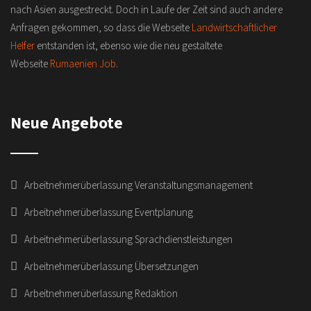
nach Asien ausgestreckt. Doch in Laufe der Zeit sind auch andere
Anfragen gekommen, so dass die Webseite
Landwirtschaftlicher
Helfer
entstanden ist, ebenso wie die neu gestaltete
Webseite
Rumaenien Job
.
Neue Angebote
Arbeitnehmerüberlassung Veranstaltungsmanagement
Arbeitnehmerüberlassung Eventplanung
Arbeitnehmerüberlassung Sprachdienstleistungen
Arbeitnehmerüberlassung Übersetzungen
Arbeitnehmerüberlassung Redaktion