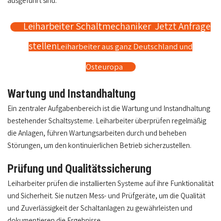
ausgeführt sind.
Leiharbeiter Schaltmechaniker Jetzt Anfrage
stellen
Leiharbeiter aus ganz Deutschland und
Osteuropa
Wartung und Instandhaltung
Ein zentraler Aufgabenbereich ist die Wartung und Instandhaltung
bestehender Schaltsysteme. Leiharbeiter überprüfen regelmäßig
die Anlagen, führen Wartungsarbeiten durch und beheben
Störungen, um den kontinuierlichen Betrieb sicherzustellen.
Prüfung und Qualitätssicherung
Leiharbeiter prüfen die installierten Systeme auf ihre Funktionalität
und Sicherheit. Sie nutzen Mess- und Prüfgeräte, um die Qualität
und Zuverlässigkeit der Schaltanlagen zu gewährleisten und
dokumentieren die Ergebnisse.