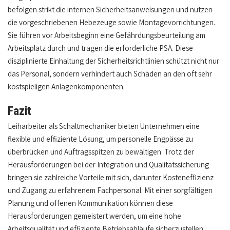
befolgen strikt die internen Sicherheitsanweisungen und nutzen
die vorgeschriebenen Hebezeuge sowie Montagevorrichtungen.
Sie führen vor Arbeitsbeginn eine Gefährdungsbeurteilung am
Arbeitsplatz durch und tragen die erforderliche PSA. Diese
disziplinierte Einhaltung der Sicherheitsrichtlinien schützt nicht nur
das Personal, sondern verhindert auch Schäden an den oft sehr
kostspieligen Anlagenkomponenten.
Fazit
Leiharbeiter als Schaltmechaniker bieten Unternehmen eine
flexible und effiziente Lösung, um personelle Engpässe zu
überbrücken und Auftragsspitzen zu bewältigen. Trotz der
Herausforderungen bei der Integration und Qualitätssicherung
bringen sie zahlreiche Vorteile mit sich, darunter Kosteneffizienz
und Zugang zu erfahrenem Fachpersonal. Mit einer sorgfältigen
Planung und offenen Kommunikation können diese
Herausforderungen gemeistert werden, um eine hohe
Arbeitsqualität und effiziente Betriebsabläufe sicherzustellen.