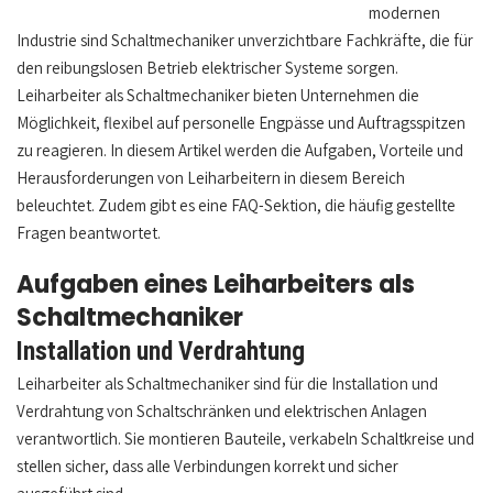
modernen
Industrie sind Schaltmechaniker unverzichtbare Fachkräfte, die für
den reibungslosen Betrieb elektrischer Systeme sorgen.
Leiharbeiter als Schaltmechaniker bieten Unternehmen die
Möglichkeit, flexibel auf personelle Engpässe und Auftragsspitzen
zu reagieren. In diesem Artikel werden die Aufgaben, Vorteile und
Herausforderungen von Leiharbeitern in diesem Bereich
beleuchtet. Zudem gibt es eine FAQ-Sektion, die häufig gestellte
Fragen beantwortet.
Aufgaben eines Leiharbeiters als
Schaltmechaniker
Installation und Verdrahtung
Leiharbeiter als Schaltmechaniker sind für die Installation und
Verdrahtung von Schaltschränken und elektrischen Anlagen
verantwortlich. Sie montieren Bauteile, verkabeln Schaltkreise und
stellen sicher, dass alle Verbindungen korrekt und sicher