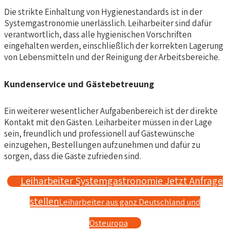
Die strikte Einhaltung von Hygienestandards ist in der
Systemgastronomie unerlässlich. Leiharbeiter sind dafür
verantwortlich, dass alle hygienischen Vorschriften
eingehalten werden, einschließlich der korrekten Lagerung
von Lebensmitteln und der Reinigung der Arbeitsbereiche.
Kundenservice und Gästebetreuung
Ein weiterer wesentlicher Aufgabenbereich ist der direkte
Kontakt mit den Gästen. Leiharbeiter müssen in der Lage
sein, freundlich und professionell auf Gästewünsche
einzugehen, Bestellungen aufzunehmen und dafür zu
sorgen, dass die Gäste zufrieden sind.
Leiharbeiter Systemgastronomie Jetzt Anfrage
stellen
Leiharbeiter aus ganz Deutschland und
Osteuropa