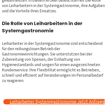
gewährleisten. In diesem Artikel beleuchten wir die Rolle
von Leiharbeitern in der Systemgastronomie, ihre Aufgaben
und die Vorteile ihres Einsatzes.
Die Rolle von Leiharbeitern in der
Systemgastronomie
Leiharbeiter in der Systemgastronomie sind entscheidend
für den reibungslosen Betrieb der
Gastronomieeinrichtungen. Sie unterstützen bei der
Zubereitung von Speisen, der Einhaltung von
Hygienestandards und sorgen für einen ausgezeichneten
Kundenservice. Ihre Flexibilität ermöglicht es Betrieben,
schnell und effizient auf Veränderungen im Personalbedarf
zu reagieren.
Leiharbeiter Systemgastronomie Jetzt Anfrage