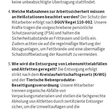
keine unbeabsichtigte Übertragung stattfindet.
Welche Maßnahmen zur Arbeitssicherheit müssen
an Heißstationen beachtet werden?
Der Schutz der
Mitarbeiter erfolgt nach
DGUV Regel 110-002
. Unsere
Kräfte tragen die vorgeschriebene persönliche
Schutzausrüstung (PSA) und halten die
Sicherheitsabstände an Fritteusen und Grills ein.
Zudem achten sie auf die regelmäßige Wartung der
Abzugsanlagen, um Fettbrände und eine übermäßige
Schadstoffbelastung der Raumluft zu vermeiden.
Wie wird die Entsorgung von Lebensmittelabfällen
und Altfetten geregelt?
Die Entsorgung erfolgt
strikt nach dem
Kreislaufwirtschaftsgesetz (KrWG)
und der
Tierische Nebenprodukte-
Beseitigungsverordnung
. Unsere Mitarbeiter
trennen organische Abfälle von
Verpackungsmaterialien und stellen die fachgerechte
Abholung von Altfetten durch zertifizierte Entsorger
sicher, um die Umweltauflagen und die