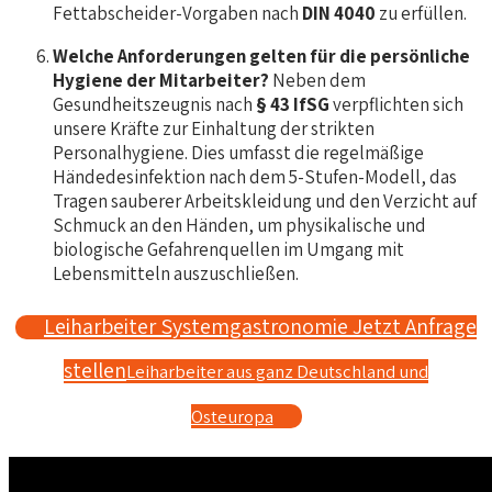
Fettabscheider-Vorgaben nach
DIN 4040
zu erfüllen.
Welche Anforderungen gelten für die persönliche
Hygiene der Mitarbeiter?
Neben dem
Gesundheitszeugnis nach
§ 43 IfSG
verpflichten sich
unsere Kräfte zur Einhaltung der strikten
Personalhygiene. Dies umfasst die regelmäßige
Händedesinfektion nach dem 5-Stufen-Modell, das
Tragen sauberer Arbeitskleidung und den Verzicht auf
Schmuck an den Händen, um physikalische und
biologische Gefahrenquellen im Umgang mit
Lebensmitteln auszuschließen.
Leiharbeiter Systemgastronomie Jetzt Anfrage
stellen
Leiharbeiter aus ganz Deutschland und
Osteuropa