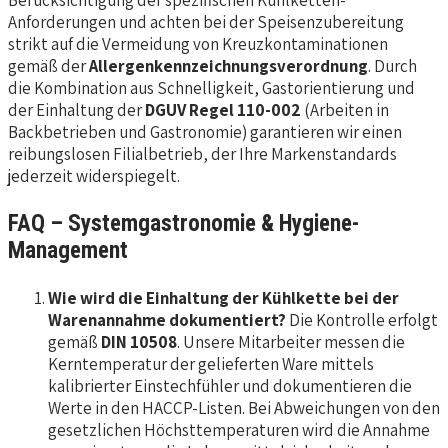
Anforderungen und achten bei der Speisenzubereitung
strikt auf die Vermeidung von Kreuzkontaminationen
gemäß der
Allergenkennzeichnungsverordnung
. Durch
die Kombination aus Schnelligkeit, Gastorientierung und
der Einhaltung der
DGUV Regel 110-002
(Arbeiten in
Backbetrieben und Gastronomie) garantieren wir einen
reibungslosen Filialbetrieb, der Ihre Markenstandards
jederzeit widerspiegelt.
FAQ – Systemgastronomie & Hygiene-
Management
Wie wird die Einhaltung der Kühlkette bei der
Warenannahme dokumentiert?
Die Kontrolle erfolgt
gemäß
DIN 10508
. Unsere Mitarbeiter messen die
Kerntemperatur der gelieferten Ware mittels
kalibrierter Einstechfühler und dokumentieren die
Werte in den HACCP-Listen. Bei Abweichungen von den
gesetzlichen Höchsttemperaturen wird die Annahme