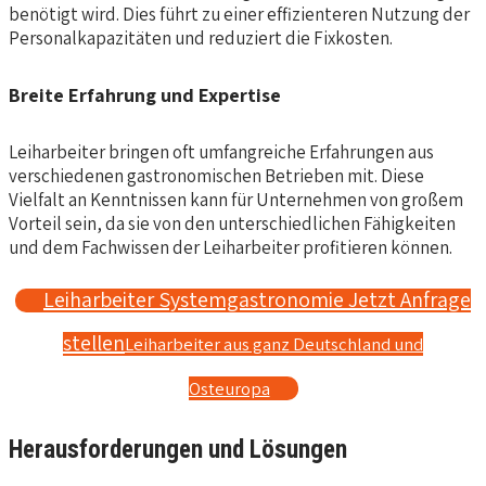
benötigt wird. Dies führt zu einer effizienteren Nutzung der
Personalkapazitäten und reduziert die Fixkosten.
Breite Erfahrung und Expertise
Leiharbeiter bringen oft umfangreiche Erfahrungen aus
verschiedenen gastronomischen Betrieben mit. Diese
Vielfalt an Kenntnissen kann für Unternehmen von großem
Vorteil sein, da sie von den unterschiedlichen Fähigkeiten
und dem Fachwissen der Leiharbeiter profitieren können.
Leiharbeiter Systemgastronomie Jetzt Anfrage
stellen
Leiharbeiter aus ganz Deutschland und
Osteuropa
Herausforderungen und Lösungen