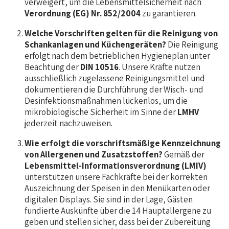
verweigert, um die Lebensmittelsicherheit nach
Verordnung (EG) Nr. 852/2004
zu garantieren.
Welche Vorschriften gelten für die Reinigung von
Schankanlagen und Küchengeräten?
Die Reinigung
erfolgt nach dem betrieblichen Hygieneplan unter
Beachtung der
DIN 10516
. Unsere Kräfte nutzen
ausschließlich zugelassene Reinigungsmittel und
dokumentieren die Durchführung der Wisch- und
Desinfektionsmaßnahmen lückenlos, um die
mikrobiologische Sicherheit im Sinne der
LMHV
jederzeit nachzuweisen.
Wie erfolgt die vorschriftsmäßige Kennzeichnung
von Allergenen und Zusatzstoffen?
Gemäß der
Lebensmittel-Informationsverordnung (LMIV)
unterstützen unsere Fachkräfte bei der korrekten
Auszeichnung der Speisen in den Menükarten oder
digitalen Displays. Sie sind in der Lage, Gästen
fundierte Auskünfte über die 14 Hauptallergene zu
geben und stellen sicher, dass bei der Zubereitung