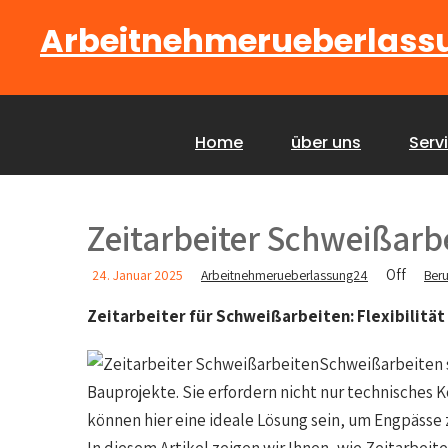
Arbeitnehmerueberlass
Home
über uns
Serv
Zeitarbeiter Schweißarb
Off
24. Januar 2025
Arbeitnehmerueberlassung24
Beru
Zeitarbeiter für Schweißarbeiten: Flexibilität 
Schweißarbeiten s
Bauprojekte. Sie erfordern nicht nur technisches 
können hier eine ideale Lösung sein, um Engpässe