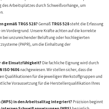
ng des Arbeitsplatzes durch Schweißvorhänge, um
n.
hen gemäß TRGS 528?
Gemäß
TRGS 528
steht die Erfassung
im Vordergrund. Unsere Kräfte achten auf die korrekte
n bei unzureichender Belüftung oder hochlegierten
zsysteme (PAPR), um die Einhaltung der
r die Einsatzfähigkeit?
Die fachliche Eignung wird durch
EN ISO 9606
nachgewiesen. Wir stellen sicher, dass die
n Qualifikationen für die jeweiligen Werkstoffgruppen und
liche Voraussetzung für die Herstellerqualifikation Ihres
WPS) in den Arbeitsalltag integriert?
Präzision beginnt
n
internen Schweißanweisungen (WPS)
bezüglich