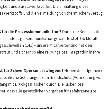
keit und Zusatzwerkstoffen. Die Einhaltung dieser
des Werkstoffs und die Vermeidung von thermischem Verzug
3 für die Prozesskommunikation?
Durch die Kenntnis der
eine eindeutige Kommunikation gewährleistet. Ob Metall-
asschweißen (141) – unsere Mitarbeiter sind mit den
traut und sichern so eine reibungslose Integration in Ihre
st für Schweißpersonal zwingend?
Neben der allgemeinen
 spezifische Schulungen zum Brandschutz (Vermeidung von
ng mit Druckgasflaschen durch. Die lückenlose
er, dass alle gesetzlichen Vorgaben für gefahrgeneigte