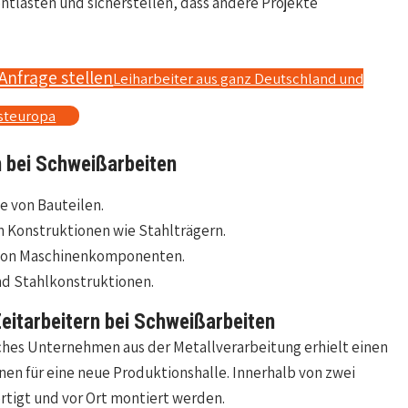
ntlasten und sicherstellen, dass andere Projekte
Anfrage stellen
Leiharbeiter aus ganz Deutschland und
steuropa
n bei Schweißarbeiten
 von Bauteilen.
 Konstruktionen wie Stahlträgern.
 von Maschinenkomponenten.
nd Stahlkonstruktionen.
 Zeitarbeitern bei Schweißarbeiten
ches Unternehmen aus der Metallverarbeitung erhielt einen
en für eine neue Produktionshalle. Innerhalb von zwei
tigt und vor Ort montiert werden.