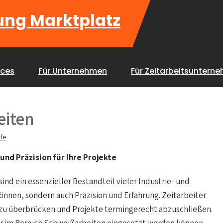
ung Marktplatz
ices
Für Unternehmen
Für Zeitarbeitsuntern
eiten
fe
und Präzision für Ihre Projekte
ind ein essenzieller Bestandteil vieler Industrie- und
Können, sondern auch Präzision und Erfahrung. Zeitarbeiter
 zu überbrücken und Projekte termingerecht abzuschließen.