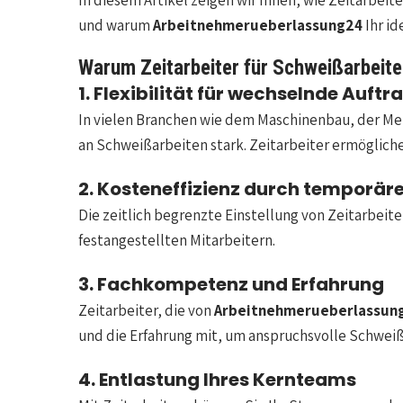
In diesem Artikel zeigen wir Ihnen, wie Zeitarbe
und warum
Arbeitnehmerueberlassung24
Ihr id
Warum Zeitarbeiter für Schweißarbeite
1. Flexibilität für wechselnde Auft
In vielen Branchen wie dem Maschinenbau, der Me
an Schweißarbeiten stark. Zeitarbeiter ermögliche
2. Kosteneffizienz durch temporäre
Die zeitlich begrenzte Einstellung von Zeitarbeit
festangestellten Mitarbeitern.
3. Fachkompetenz und Erfahrung
Zeitarbeiter, die von
Arbeitnehmerueberlassun
und die Erfahrung mit, um anspruchsvolle Schweißa
4. Entlastung Ihres Kernteams