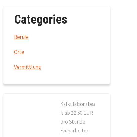
Categories
Berufe
Orte
Vermittlung
Kalkulationsbas
is ab 22.50 EUR
pro Stunde
Facharbeiter