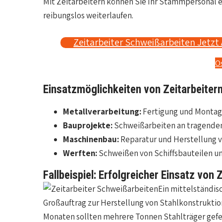
Mit Zeitarbeitern können Sie Ihr Stammpersonal e
reibungslos weiterlaufen.
Zeitarbeiter Schweißarbeiten Jetzt 
O
Einsatzmöglichkeiten von Zeitarbeiter
Metallverarbeitung:
Fertigung und Montage
Bauprojekte:
Schweißarbeiten an tragenden
Maschinenbau:
Reparatur und Herstellung
Werften:
Schweißen von Schiffsbauteilen u
Fallbeispiel: Erfolgreicher Einsatz von
Ein mittelständis
Großauftrag zur Herstellung von Stahlkonstruktion
Monaten sollten mehrere Tonnen Stahlträger gefer