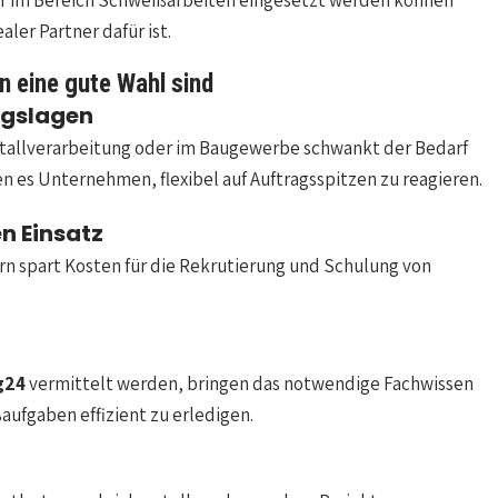
iter im Bereich Schweißarbeiten eingesetzt werden können
ealer Partner dafür ist.
n eine gute Wahl sind
ragslagen
tallverarbeitung oder im Baugewerbe schwankt der Bedarf
n es Unternehmen, flexibel auf Auftragsspitzen zu reagieren.
n Einsatz
ern spart Kosten für die Rekrutierung und Schulung von
g24
vermittelt werden, bringen das notwendige Fachwissen
ufgaben effizient zu erledigen.