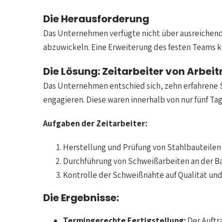
Die Herausforderung
Das Unternehmen verfügte nicht über ausreichend q
abzuwickeln. Eine Erweiterung des festen Teams k
Die Lösung: Zeitarbeiter von Arb
Das Unternehmen entschied sich, zehn erfahrene
engagieren. Diese waren innerhalb von nur fünf Ta
Aufgaben der Zeitarbeiter:
Herstellung und Prüfung von Stahlbauteilen 
Durchführung von Schweißarbeiten an der Ba
Kontrolle der Schweißnähte auf Qualität und 
Die Ergebnisse:
Termingerechte Fertigstellung:
Der Auftr