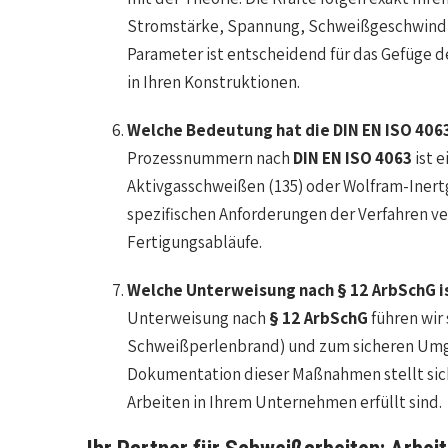
Stromstärke, Spannung, Schweißgeschwindig
Parameter ist entscheidend für das Gefüge 
in Ihren Konstruktionen.
Welche Bedeutung hat die DIN EN ISO 406
Prozessnummern nach
DIN EN ISO 4063
ist 
Aktivgasschweißen (135) oder Wolfram-Inertg
spezifischen Anforderungen der Verfahren ver
Fertigungsabläufe.
Welche Unterweisung nach § 12 ArbSchG i
Unterweisung nach
§ 12 ArbSchG
führen wir
Schweißperlenbrand) und zum sicheren Umga
Dokumentation dieser Maßnahmen stellt sich
Arbeiten in Ihrem Unternehmen erfüllt sind.