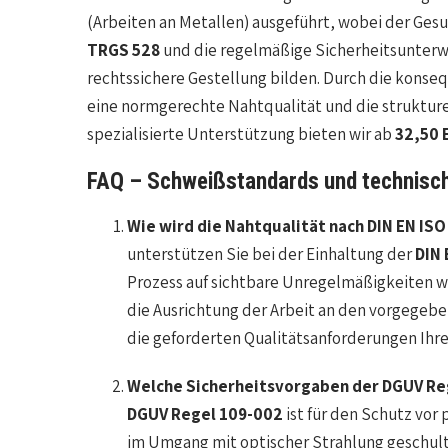
(Arbeiten an Metallen) ausgeführt, wobei der G
TRGS 528
und die regelmäßige Sicherheitsunter
rechtssichere Gestellung bilden. Durch die kons
eine normgerechte Nahtqualität und die strukturel
spezialisierte Unterstützung bieten wir ab
32,50 
FAQ – Schweißstandards und technisch
Wie wird die Nahtqualität nach DIN EN ISO
unterstützen Sie bei der Einhaltung der
DIN 
Prozess auf sichtbare Unregelmäßigkeiten w
die Ausrichtung der Arbeit an den vorgegebe
die geforderten Qualitätsanforderungen Ihre
Welche Sicherheitsvorgaben der DGUV Re
DGUV Regel 109-002
ist für den Schutz vor
im Umgang mit optischer Strahlung geschul