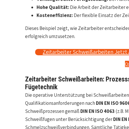
Hohe Qualität:
Die Arbeit der Zeitarbeiter e
Kosteneffizienz:
Der flexible Einsatz der Ze
Dieses Beispiel zeigt, wie Zeitarbeiter entscheid
erfolgreich umzusetzen.
Zeitarbeiter Schweißarbeiten Jetzt 
O
Zeitarbeiter Schweißarbeiten: Prozesssi
Fügetechnik
Die operative Unterstützung bei Schweißarbeiten b
Qualifikationsanforderungen nach
DIN EN ISO 960
Schweißprozessen gemäß
DIN EN ISO 4063
(z.B. 
Schweißfugen unter Berücksichtigung der
DIN EN
Schmelzschweißverbindungen. Sämtliche Tätigke