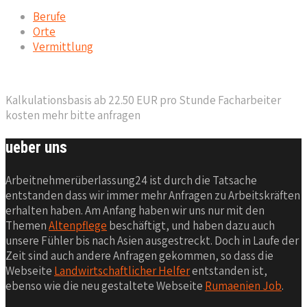
Berufe
Orte
Vermittlung
Kalkulationsbasis ab 22.50 EUR pro Stunde Facharbeiter
kosten mehr bitte anfragen
ueber uns
Arbeitnehmerüberlassung24 ist durch die Tatsache
entstanden dass wir immer mehr Anfragen zu Arbeitskräften
erhalten haben. Am Anfang haben wir uns nur mit den
Themen
Altenpflege
beschäftigt, und haben dazu auch
unsere Fühler bis nach Asien ausgestreckt. Doch in Laufe der
Zeit sind auch andere Anfragen gekommen, so dass die
Webseite
Landwirtschaftlicher Helfer
entstanden ist,
ebenso wie die neu gestaltete Webseite
Rumaenien Job
.