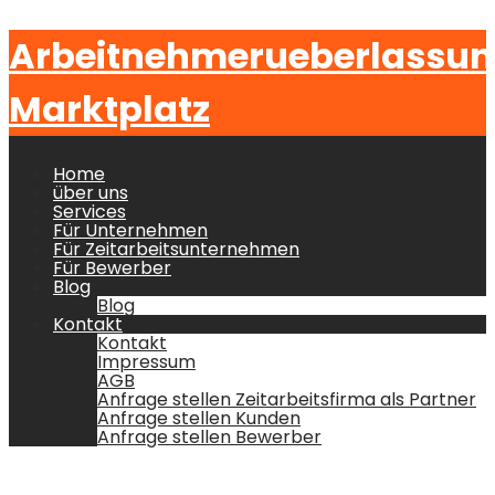
Arbeitnehmerueberlassu
Marktplatz
Home
über uns
Services
Für Unternehmen
Für Zeitarbeitsunternehmen
Für Bewerber
Blog
Blog
Kontakt
Kontakt
Impressum
AGB
Anfrage stellen Zeitarbeitsfirma als Partner
Anfrage stellen Kunden
Anfrage stellen Bewerber