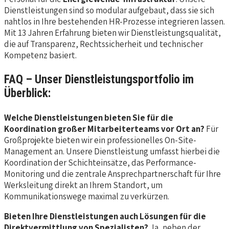
Dienstleistungen sind so modular aufgebaut, dass sie sich
nahtlos in Ihre bestehenden HR-Prozesse integrieren lassen.
Mit 13 Jahren Erfahrung bieten wir Dienstleistungsqualität,
die auf Transparenz, Rechtssicherheit und technischer
Kompetenz basiert.
FAQ – Unser Dienstleistungsportfolio im
Überblick:
Welche Dienstleistungen bieten Sie für die
Koordination großer Mitarbeiterteams vor Ort an?
Für
Großprojekte bieten wir ein professionelles On-Site-
Management an. Unsere Dienstleistung umfasst hierbei die
Koordination der Schichteinsätze, das Performance-
Monitoring und die zentrale Ansprechpartnerschaft für Ihre
Werksleitung direkt an Ihrem Standort, um
Kommunikationswege maximal zu verkürzen.
Bieten Ihre Dienstleistungen auch Lösungen für die
Direktvermittlung von Spezialisten?
Ja, neben der