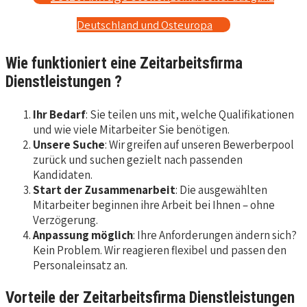
Deutschland und Osteuropa
Wie funktioniert eine Zeitarbeitsfirma
Dienstleistungen ?
Ihr Bedarf
: Sie teilen uns mit, welche Qualifikationen
und wie viele Mitarbeiter Sie benötigen.
Unsere Suche
: Wir greifen auf unseren Bewerberpool
zurück und suchen gezielt nach passenden
Kandidaten.
Start der Zusammenarbeit
: Die ausgewählten
Mitarbeiter beginnen ihre Arbeit bei Ihnen – ohne
Verzögerung.
Anpassung möglich
: Ihre Anforderungen ändern sich?
Kein Problem. Wir reagieren flexibel und passen den
Personaleinsatz an.
Vorteile der Zeitarbeitsfirma Dienstleistungen