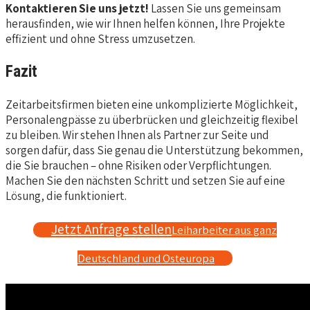
Kontaktieren Sie uns jetzt!
Lassen Sie uns gemeinsam
herausfinden, wie wir Ihnen helfen können, Ihre Projekte
effizient und ohne Stress umzusetzen.
Fazit
Zeitarbeitsfirmen bieten eine unkomplizierte Möglichkeit,
Personalengpässe zu überbrücken und gleichzeitig flexibel
zu bleiben. Wir stehen Ihnen als Partner zur Seite und
sorgen dafür, dass Sie genau die Unterstützung bekommen,
die Sie brauchen – ohne Risiken oder Verpflichtungen.
Machen Sie den nächsten Schritt und setzen Sie auf eine
Lösung, die funktioniert.
Jetzt Anfrage stellen
Leiharbeiter aus ganz
Deutschland und Osteuropa