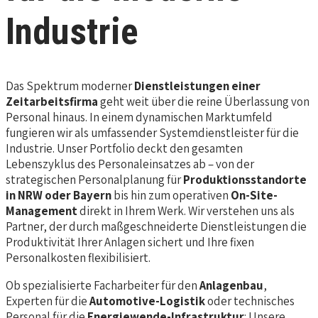
Industrie
Das Spektrum moderner
Dienstleistungen einer
Zeitarbeitsfirma
geht weit über die reine Überlassung von
Personal hinaus. In einem dynamischen Marktumfeld
fungieren wir als umfassender Systemdienstleister für die
Industrie. Unser Portfolio deckt den gesamten
Lebenszyklus des Personaleinsatzes ab – von der
strategischen Personalplanung für
Produktionsstandorte
in NRW oder Bayern
bis hin zum operativen
On-Site-
Management
direkt in Ihrem Werk. Wir verstehen uns als
Partner, der durch maßgeschneiderte Dienstleistungen die
Produktivität Ihrer Anlagen sichert und Ihre fixen
Personalkosten flexibilisiert.
Ob spezialisierte Facharbeiter für den
Anlagenbau
,
Experten für die
Automotive-Logistik
oder technisches
Personal für die
Energiewende-Infrastruktur
: Unsere