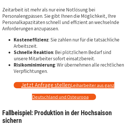
Zeitarbeit ist mehr als nur eine Notlösung bei
Personalengpässen. Sie gibt Ihnen die Möglichkeit, Ihre
Personalkapazitäten schnell und effizient an wechselnde
Anforderungen anzupassen.
Kosteneffizienz
: Sie zahlen nur für die tatsächliche
Arbeitszeit.
Schnelle Reaktion
: Bei plötzlichem Bedarf sind
unsere Mitarbeiter sofort einsatzbereit.
Risikominimierung
: Wir übernehmen alle rechtlichen
Verpflichtungen.
Jetzt Anfrage stellen
Leiharbeiter aus ganz
Deutschland und Osteuropa
Fallbeispiel: Produktion in der Hochsaison
sichern