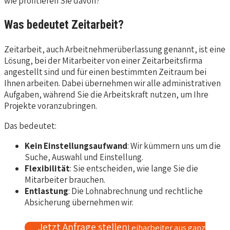
wie profitieren Sie davon?
Was bedeutet Zeitarbeit?
Zeitarbeit, auch Arbeitnehmerüberlassung genannt, ist eine
Lösung, bei der Mitarbeiter von einer Zeitarbeitsfirma
angestellt sind und für einen bestimmten Zeitraum bei
Ihnen arbeiten. Dabei übernehmen wir alle administrativen
Aufgaben, während Sie die Arbeitskraft nutzen, um Ihre
Projekte voranzubringen.
Das bedeutet:
Kein Einstellungsaufwand
: Wir kümmern uns um die
Suche, Auswahl und Einstellung.
Flexibilität
: Sie entscheiden, wie lange Sie die
Mitarbeiter brauchen.
Entlastung
: Die Lohnabrechnung und rechtliche
Absicherung übernehmen wir.
Jetzt Anfrage stellen
Leiharbeiter aus ganz