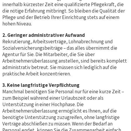
innerhalb kürzester Zeit eine qualifizierte Pflegekraft, die
die nötige Erfahrung mitbringt. So bleiben die Qualität der
Pflege und der Betrieb Ihrer Einrichtung stets auf einem
hohen Niveau.
2. Geringer administrativer Aufwand
Rekrutierung, Arbeitsverträge, Lohnabrechnung und
Sozialversicherungsbeiträge – das alles übernimmt die
Agentur für Sie. Die Mitarbeiter, die Sie über
Arbeitnehmerüberlassung anstellen, sind bereits komplett
administrativ betreut. Sie müssen sich lediglich auf die
praktische Arbeit konzentrieren.
3. Keine langfristige Verpflichtung
Manchmal benötigen Sie Personal nur für eine kurze Zeit –
zum Beispiel während einer Urlaubszeit oder als
Unterstützung in einer Hochphase. Die
Arbeitnehmerüberlassung ermöglicht es Ihnen, auf die
benötigte Unterstützung zuzugreifen, ohne langfristige
Verträge abschließen zu müssen. Wenn der Bedarf an
Personal endet, können Sie die Zusammenarbeit einfach