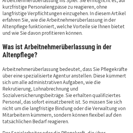
Arbeitnehmerüberlassung ins Spiel. Sie ermöglicht es, auf
kurzfristige Personalengpässe zu reagieren, ohne
langfristige Verpflichtungen einzugehen. In diesem Artikel
erfahren Sie, wie die Arbeitnehmerüberlassung in der
Altenpflege funktioniert, welche Vorteile sie Ihnen bietet
und wie Sie davon profitieren können.
Was ist Arbeitnehmerüberlassung in der
Altenpflege?
Arbeitnehmerüberlassung bedeutet, dass Sie Pflegekräfte
über eine spezialisierte Agentur anstellen. Diese kümmert
sich um alle administrativen Aufgaben, wie die
Rekrutierung, Lohnabrechnung und
Sozialversicherungsbeiträge. Sie erhalten qualifiziertes
Personal, das sofort einsatzbereit ist. So müssen Sie sich
nicht um die langfristige Bindung oder die Verwaltung von
Mitarbeitern kümmern, sondern können flexibel auf den
tatsächlichen Bedarf reagieren.
Der Sozialarbeiter oder die Pflegekraft, die über