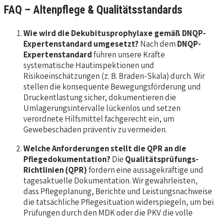
FAQ – Altenpflege & Qualitätsstandards
Wie wird die Dekubitusprophylaxe gemäß DNQP-
Expertenstandard umgesetzt?
Nach dem
DNQP-
Expertenstandard
führen unsere Kräfte
systematische Hautinspektionen und
Risikoeinschätzungen (z. B. Braden-Skala) durch. Wir
stellen die konsequente Bewegungsförderung und
Druckentlastung sicher, dokumentieren die
Umlagerungsintervalle lückenlos und setzen
verordnete Hilfsmittel fachgerecht ein, um
Gewebeschäden präventiv zu vermeiden.
Welche Anforderungen stellt die QPR an die
Pflegedokumentation?
Die
Qualitätsprüfungs-
Richtlinien (QPR)
fordern eine aussagekräftige und
tagesaktuelle Dokumentation. Wir gewährleisten,
dass Pflegeplanung, Berichte und Leistungsnachweise
die tatsächliche Pflegesituation widerspiegeln, um bei
Prüfungen durch den MDK oder die PKV die volle