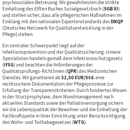
psychosozialen Betreuung. Wir gewährleisten die strikte
Einhaltung des Elften Buches Sozialgesetzbuch (
SGB XI
)
und stellen sicher, dass alle pflegerischen Maßnahmen im
Einklang mit den nationalen Expertenstandards des
DNQP
(Deutsches Netzwerk für Qualitätsentwicklung in der
Pflege) stehen.
Ein zentraler Schwerpunkt liegt auf der
Infektionsprävention und der Qualitätssicherung. Unsere
Spezialisten handeln gemäß dem Infektionsschutzgesetz
(
IfSG
) und beachten die Anforderungen der
Qualitätsprüfungs-Richtlinien (
QPR
) des Medizinischen
Dienstes. Wir garantieren ab
32,50 EUR/Std.
eine
rechtssichere Dokumentation der Pflegeprozesse zur
Erfüllung der Transparenzkriterien. Durch fundiertes Wissen
in der Sturzprophylaxe, dem Wundmanagement nach
aktuellen Standards sowie der Palliativversorgung sichern
wir die Lebensqualität der Bewohner und die Einhaltung der
Fachkraftquote in Ihrer Einrichtung unter Berücksichtigung
des Wohn- und Teilhabegesetzes (
WTG
).