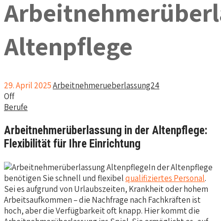
Arbeitnehmerüber
Altenpflege
29. April 2025
Arbeitnehmerueberlassung24
Off
Berufe
Arbeitnehmerüberlassung in der Altenpflege:
Flexibilität für Ihre Einrichtung
In der Altenpflege
benötigen Sie schnell und flexibel
qualifiziertes Personal
.
Sei es aufgrund von Urlaubszeiten, Krankheit oder hohem
Arbeitsaufkommen – die Nachfrage nach Fachkräften ist
hoch, aber die Verfügbarkeit oft knapp. Hier kommt die