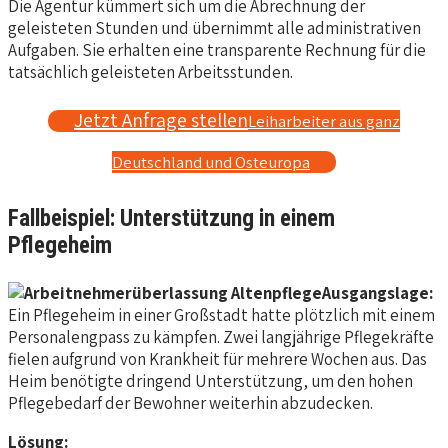
Die Agentur kümmert sich um die Abrechnung der
geleisteten Stunden und übernimmt alle administrativen
Aufgaben. Sie erhalten eine transparente Rechnung für die
tatsächlich geleisteten Arbeitsstunden.
Jetzt Anfrage stellen
Leiharbeiter aus ganz
Deutschland und Osteuropa
Fallbeispiel: Unterstützung in einem
Pflegeheim
Ausgangslage:
Ein Pflegeheim in einer Großstadt hatte plötzlich mit einem
Personalengpass zu kämpfen. Zwei langjährige Pflegekräfte
fielen aufgrund von Krankheit für mehrere Wochen aus. Das
Heim benötigte dringend Unterstützung, um den hohen
Pflegebedarf der Bewohner weiterhin abzudecken.
Lösung: