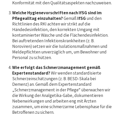
Konformität mit den Qualitätsaspekten nachzuweisen.
Welche Hygienevorschriften nach IfSG sind im
Pflegealltag einzuhalten?
Gemäß
IfSG
und den
Richtlinien des RKI achten wir strikt auf die
Händedesinfektion, den korrekten Umgang mit
kontaminierter Wäsche und die Flächendesinfektion.
Bei auftretenden Infektionskrankheiten (z. B.
Noroviren) setzen wir die Isolationsmaßnahmen und
Meldepflichten unverzüglich um, um Bewohner und
Personal zu schützen.
Wie erfolgt das Schmerzmanagement gemäß
Expertenstandard?
Wir wenden standardisierte
Schmerzeinschätzungen (z. B. BESD-Skala bei
Demenz) an. Gemäß dem Expertenstandard
„Schmerzmanagement in der Pflege“ überwachen wir
die Wirkung der Analgetika-Gabe, dokumentieren
Nebenwirkungen und arbeiten eng mit Ärzten
zusammen, um eine schmerzarme Lebensphase für die
Betroffenen zu sichern.