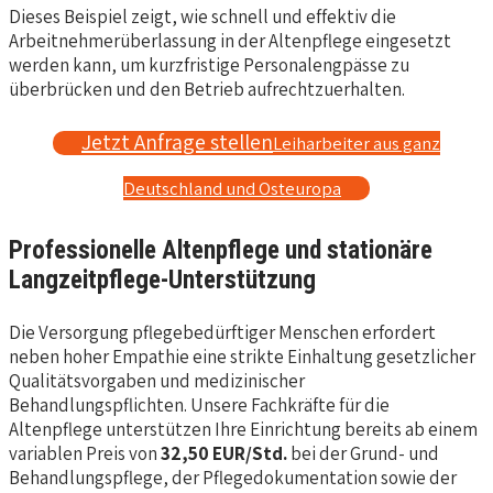
Dieses Beispiel zeigt, wie schnell und effektiv die
Arbeitnehmerüberlassung in der Altenpflege eingesetzt
werden kann, um kurzfristige Personalengpässe zu
überbrücken und den Betrieb aufrechtzuerhalten.
Jetzt Anfrage stellen
Leiharbeiter aus ganz
Deutschland und Osteuropa
Professionelle Altenpflege und stationäre
Langzeitpflege-Unterstützung
Die Versorgung pflegebedürftiger Menschen erfordert
neben hoher Empathie eine strikte Einhaltung gesetzlicher
Qualitätsvorgaben und medizinischer
Behandlungspflichten. Unsere Fachkräfte für die
Altenpflege unterstützen Ihre Einrichtung bereits ab einem
variablen Preis von
32,50 EUR/Std.
bei der Grund- und
Behandlungspflege, der Pflegedokumentation sowie der