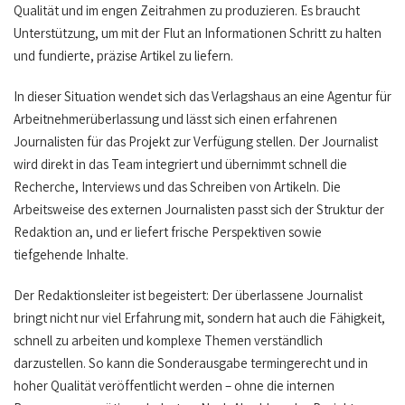
Qualität und im engen Zeitrahmen zu produzieren. Es braucht
Unterstützung, um mit der Flut an Informationen Schritt zu halten
und fundierte, präzise Artikel zu liefern.
In dieser Situation wendet sich das Verlagshaus an eine Agentur für
Arbeitnehmerüberlassung und lässt sich einen erfahrenen
Journalisten für das Projekt zur Verfügung stellen. Der Journalist
wird direkt in das Team integriert und übernimmt schnell die
Recherche, Interviews und das Schreiben von Artikeln. Die
Arbeitsweise des externen Journalisten passt sich der Struktur der
Redaktion an, und er liefert frische Perspektiven sowie
tiefgehende Inhalte.
Der Redaktionsleiter ist begeistert: Der überlassene Journalist
bringt nicht nur viel Erfahrung mit, sondern hat auch die Fähigkeit,
schnell zu arbeiten und komplexe Themen verständlich
darzustellen. So kann die Sonderausgabe termingerecht und in
hoher Qualität veröffentlicht werden – ohne die internen