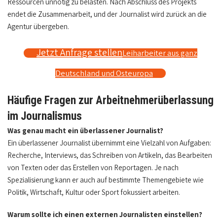
Ressourcen unnötig zu belasten. Nach Abschluss des Projekts
endet die Zusammenarbeit, und der Journalist wird zurück an die
Agentur übergeben.
Jetzt Anfrage stellen
Leiharbeiter aus ganz
Deutschland und Osteuropa
Häufige Fragen zur Arbeitnehmerüberlassung
im Journalismus
Was genau macht ein überlassener Journalist?
Ein überlassener Journalist übernimmt eine Vielzahl von Aufgaben:
Recherche, Interviews, das Schreiben von Artikeln, das Bearbeiten
von Texten oder das Erstellen von Reportagen. Je nach
Spezialisierung kann er auch auf bestimmte Themengebiete wie
Politik, Wirtschaft, Kultur oder Sport fokussiert arbeiten.
Warum sollte ich einen externen Journalisten einstellen?