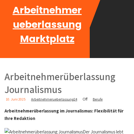
Arbeitnehmer
ueberlassung
Marktplatz
Arbeitnehmerüberlassung
Journalismus
Off
10. Juni 2025
Arbeitnehmerueberlassung24
Berufe
Arbeitnehmerüberlassung im Journalismus: Flexibilität für
Ihre Redaktion
Der Journalismus lebt