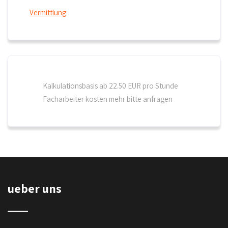
Vermittlung
Kalkulationsbasis ab 22.50 EUR pro Stunde
Facharbeiter kosten mehr bitte anfragen
ueber uns