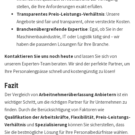
stellen, die Ihre Anforderungen exakt erfüllen.
Transparentes Preis-Leistungs-Verhältnis
: Unsere
Angebote sind fair und transparent, ohne versteckte Kosten.
Branchenübergreifende Expertise
: Egal, ob Sie in der
Maschinenbauindustrie, IT oder Logistik tätig sind – wir
haben die passenden Lösungen für Ihre Branche.
Kontaktieren Sie uns noch heute
und lassen Sie sich von
unserem Experten-Team beraten. Wir sind der perfekte Partner, um
Ihre Personalengpässe schnell und kostengünstig zu lösen!
Fazit
Der Vergleich von
Arbeitnehmerüberlassung Anbietern
ist ein
wichtiger Schritt, um die richtigen Partner für Ihr Unternehmen zu
finden. Durch die Berücksichtigung von Faktoren wie
Qualifikation der Arbeitskräfte
,
Flexibilität
,
Preis-Leistungs-
Verhältnis
und
Spezialisierung
können Sie sicherstellen, dass
Sie die bestmögliche Lösung für Ihre Personalbedürfnisse wählen.