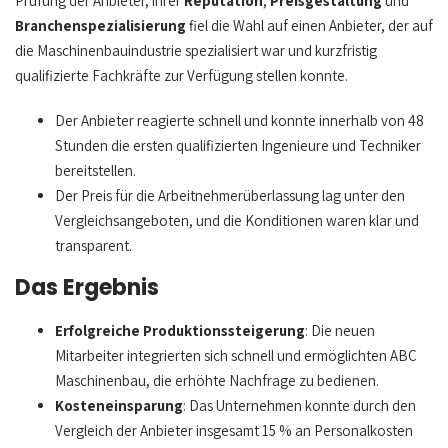
Prüfung der Anbieter, ihrer
Reputation
,
Preisgestaltung
und
Branchenspezialisierung
fiel die Wahl auf einen Anbieter, der auf
die Maschinenbauindustrie spezialisiert war und kurzfristig
qualifizierte Fachkräfte zur Verfügung stellen konnte.
Der Anbieter reagierte schnell und konnte innerhalb von 48
Stunden die ersten qualifizierten Ingenieure und Techniker
bereitstellen.
Der Preis für die Arbeitnehmerüberlassung lag unter den
Vergleichsangeboten, und die Konditionen waren klar und
transparent.
Das Ergebnis
Erfolgreiche Produktionssteigerung
: Die neuen
Mitarbeiter integrierten sich schnell und ermöglichten ABC
Maschinenbau, die erhöhte Nachfrage zu bedienen.
Kosteneinsparung
: Das Unternehmen konnte durch den
Vergleich der Anbieter insgesamt 15 % an Personalkosten