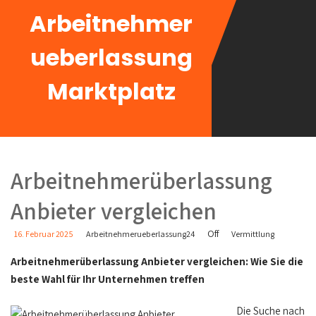
Arbeitnehmer
ueberlassung
Marktplatz
Arbeitnehmerüberlassung
Anbieter vergleichen
Off
16. Februar 2025
Arbeitnehmerueberlassung24
Vermittlung
Arbeitnehmerüberlassung Anbieter vergleichen: Wie Sie die
beste Wahl für Ihr Unternehmen treffen
Die Suche nach