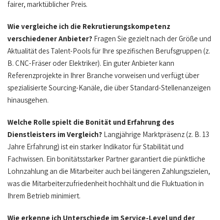
fairer, marktüblicher Preis.
Wie vergleiche ich die Rekrutierungskompetenz
verschiedener Anbieter?
Fragen Sie gezielt nach der Größe und
Aktualität des Talent-Pools für Ihre spezifischen Berufsgruppen (z.
B. CNC-Fräser oder Elektriker). Ein guter Anbieter kann
Referenzprojekte in Ihrer Branche vorweisen und verfügt über
spezialisierte Sourcing-Kanäle, die über Standard-Stellenanzeigen
hinausgehen.
Welche Rolle spielt die Bonität und Erfahrung des
Dienstleisters im Vergleich?
Langjährige Marktpräsenz (z. B. 13
Jahre Erfahrung) ist ein starker Indikator für Stabilität und
Fachwissen. Ein bonitätsstarker Partner garantiert die pünktliche
Lohnzahlung an die Mitarbeiter auch bei längeren Zahlungszielen,
was die Mitarbeiterzufriedenheit hochhält und die Fluktuation in
Ihrem Betrieb minimiert.
Wie erkenne ich Unterschiede im Service-Level und der