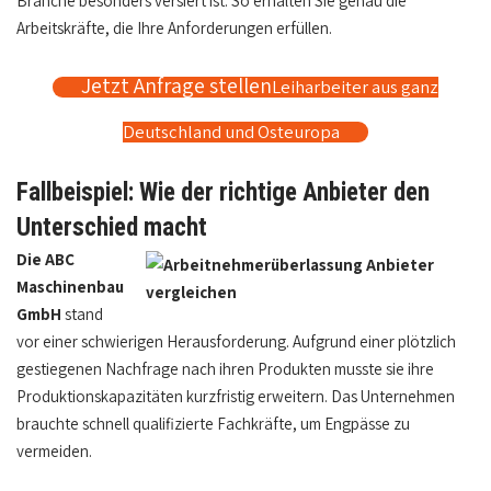
Branche besonders versiert ist. So erhalten Sie genau die
Arbeitskräfte, die Ihre Anforderungen erfüllen.
Jetzt Anfrage stellen
Leiharbeiter aus ganz
Deutschland und Osteuropa
Fallbeispiel: Wie der richtige Anbieter den
Unterschied macht
Die ABC
Maschinenbau
GmbH
stand
vor einer schwierigen Herausforderung. Aufgrund einer plötzlich
gestiegenen Nachfrage nach ihren Produkten musste sie ihre
Produktionskapazitäten kurzfristig erweitern. Das Unternehmen
brauchte schnell qualifizierte Fachkräfte, um Engpässe zu
vermeiden.