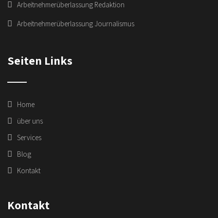
Arbeitnehmerüberlassung Redaktion
Arbeitnehmerüberlassung Journalismus
Seiten Links
Home
über uns
Services
Blog
Kontakt
Kontakt