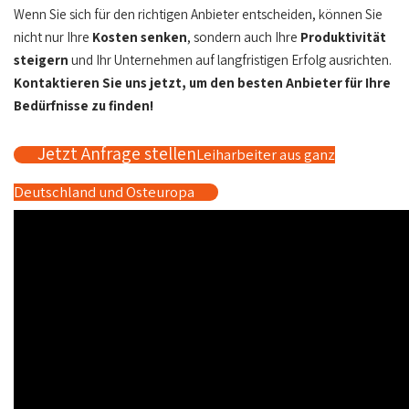
Wenn Sie sich für den richtigen Anbieter entscheiden, können Sie
nicht nur Ihre
Kosten senken
, sondern auch Ihre
Produktivität
steigern
und Ihr Unternehmen auf langfristigen Erfolg ausrichten.
Kontaktieren Sie uns jetzt, um den besten Anbieter für Ihre
Bedürfnisse zu finden!
Jetzt Anfrage stellen
Leiharbeiter aus ganz
Deutschland und Osteuropa