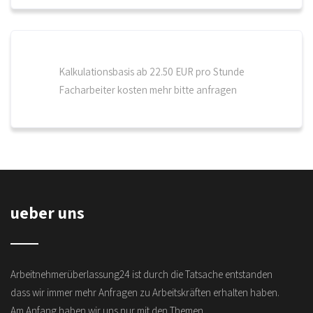
Kalkulationsbasis ab 22.50 EUR pro Stunde
Facharbeiter kosten mehr bitte anfragen
ueber uns
Arbeitnehmerüberlassung24 ist durch die Tatsache entstanden
dass wir immer mehr Anfragen zu Arbeitskräften erhalten haben.
Am Anfang haben wir uns nur mit den Themen