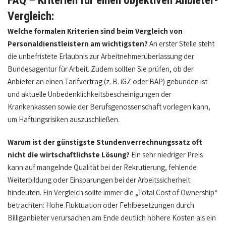
FAQ – Kriterien für einen objektiven Anbieter-
Vergleich:
Welche formalen Kriterien sind beim Vergleich von
Personaldienstleistern am wichtigsten?
An erster Stelle steht
die unbefristete Erlaubnis zur Arbeitnehmerüberlassung der
Bundesagentur für Arbeit. Zudem sollten Sie prüfen, ob der
Anbieter an einen Tarifvertrag (z. B. iGZ oder BAP) gebunden ist
und aktuelle Unbedenklichkeitsbescheinigungen der
Krankenkassen sowie der Berufsgenossenschaft vorlegen kann,
um Haftungsrisiken auszuschließen.
Warum ist der günstigste Stundenverrechnungssatz oft
nicht die wirtschaftlichste Lösung?
Ein sehr niedriger Preis
kann auf mangelnde Qualität bei der Rekrutierung, fehlende
Weiterbildung oder Einsparungen bei der Arbeitssicherheit
hindeuten. Ein Vergleich sollte immer die „Total Cost of Ownership“
betrachten: Hohe Fluktuation oder Fehlbesetzungen durch
Billiganbieter verursachen am Ende deutlich höhere Kosten als ein