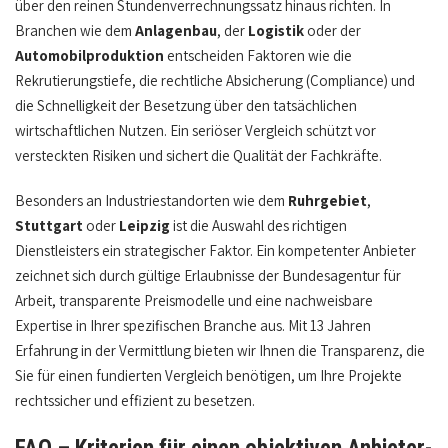
über den reinen Stundenverrechnungssatz hinaus richten. In
Branchen wie dem
Anlagenbau
, der
Logistik
oder der
Automobilproduktion
entscheiden Faktoren wie die
Rekrutierungstiefe, die rechtliche Absicherung (Compliance) und
die Schnelligkeit der Besetzung über den tatsächlichen
wirtschaftlichen Nutzen. Ein seriöser Vergleich schützt vor
versteckten Risiken und sichert die Qualität der Fachkräfte.
Besonders an Industriestandorten wie dem
Ruhrgebiet
,
Stuttgart
oder
Leipzig
ist die Auswahl des richtigen
Dienstleisters ein strategischer Faktor. Ein kompetenter Anbieter
zeichnet sich durch gültige Erlaubnisse der Bundesagentur für
Arbeit, transparente Preismodelle und eine nachweisbare
Expertise in Ihrer spezifischen Branche aus. Mit 13 Jahren
Erfahrung in der Vermittlung bieten wir Ihnen die Transparenz, die
Sie für einen fundierten Vergleich benötigen, um Ihre Projekte
rechtssicher und effizient zu besetzen.