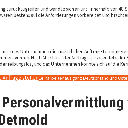
 zurückzugreifen und wandte sich an uns. Innerhalb von 48 St
waren bestens auf die Anforderungen vorbereitet und brachten
r konnte das Unternehmen die zusätzlichen Aufträge terminger
men wurden. Nach Abschluss der Auftragsspitze endete der Ein
eder reibungslos, und das Unternehmen konnte sich auf die Ke
t Anfrage stellen
Leiharbeiter aus ganz Deutschland und Ost
 Personalvermittlung 
 Detmold