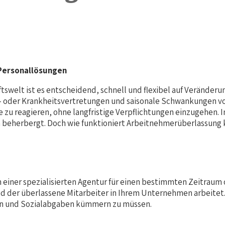
 Personallösungen
ftswelt ist es entscheidend, schnell und flexibel auf Verände
s- oder Krankheitsvertretungen und saisonale Schwankungen vo
sse zu reagieren, ohne langfristige Verpflichtungen einzugehen.
 beherbergt. Doch wie funktioniert Arbeitnehmerüberlassung k
 einer spezialisierten Agentur für einen bestimmten Zeitraum
 der überlassene Mitarbeiter in Ihrem Unternehmen arbeitet. S
nen und Sozialabgaben kümmern zu müssen.