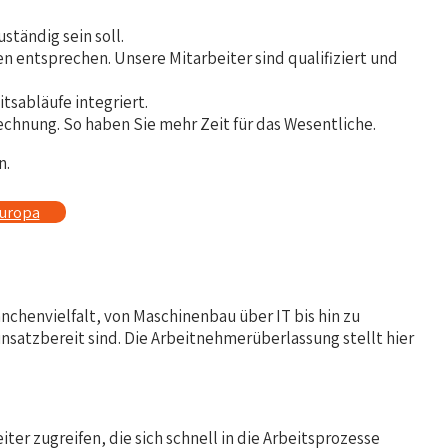
ständig sein soll.
en entsprechen. Unsere Mitarbeiter sind qualifiziert und
itsabläufe integriert.
chnung. So haben Sie mehr Zeit für das Wesentliche.
n.
europa
anchenvielfalt, von Maschinenbau über IT bis hin zu
satzbereit sind. Die Arbeitnehmerüberlassung stellt hier
er zugreifen, die sich schnell in die Arbeitsprozesse