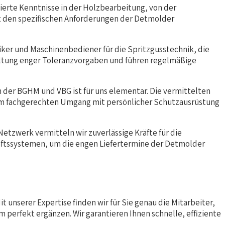
ierte Kenntnisse in der Holzbearbeitung, von der
t den spezifischen Anforderungen der Detmolder
ker und Maschinenbediener für die Spritzgusstechnik, die
altung enger Toleranzvorgaben und führen regelmäßige
n der BGHM und VBG ist für uns elementar. Die vermittelten
 im fachgerechten Umgang mit persönlicher Schutzausrüstung
etzwerk vermitteln wir zuverlässige Kräfte für die
aftssystemen, um die engen Liefertermine der Detmolder
 unserer Expertise finden wir für Sie genau die Mitarbeiter,
m perfekt ergänzen. Wir garantieren Ihnen schnelle, effiziente