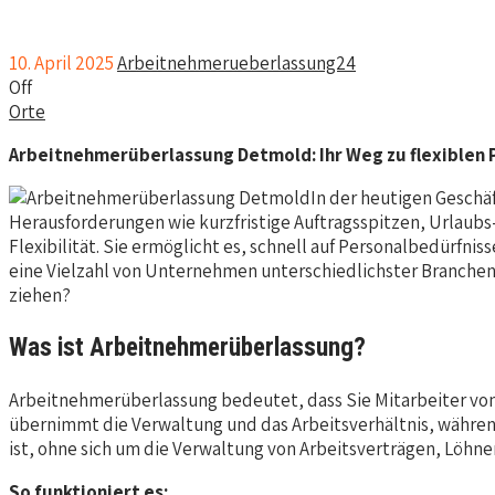
10. April 2025
Arbeitnehmerueberlassung24
Off
Orte
Arbeitnehmerüberlassung Detmold: Ihr Weg zu flexiblen
In der heutigen Geschä
Herausforderungen wie kurzfristige Auftragsspitzen, Urlaub
Flexibilität. Sie ermöglicht es, schnell auf Personalbedürfni
eine Vielzahl von Unternehmen unterschiedlichster Branchen
ziehen?
Was ist Arbeitnehmerüberlassung?
Arbeitnehmerüberlassung bedeutet, dass Sie Mitarbeiter von
übernimmt die Verwaltung und das Arbeitsverhältnis, während
ist, ohne sich um die Verwaltung von Arbeitsverträgen, Löh
So funktioniert es: