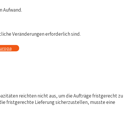
en Aufwand.
liche Veränderungen erforderlich sind.
europa
itäten reichten nicht aus, um die Aufträge fristgerecht zu
ie fristgerechte Lieferung sicherzustellen, musste eine