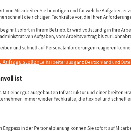
Art von Mitarbeiter Sie benötigen und für welche Aufgaben er zu
nen schnell die richtigen Fachkräfte vor, die Ihren Anforderung
eginnt sofort in Ihrem Betrieb. Er wird vollständig in Ihre Arbe
dministrativen Aufgaben, vom Arbeitsvertrag bis zur Lohnabre
 bleiben und schnell auf Personalanforderungen reagieren könne
t Anfrage stellen
Leiharbeiter aus ganz Deutschland und Ost
voll ist
t. Mit einer gut ausgebauten Infrastruktur und einer breiten Br
nehmen immer wieder Fachkräfte, die flexibel und schnell ein
Engpass in der Personalplanung können Sie sofort auf Mitarbeit