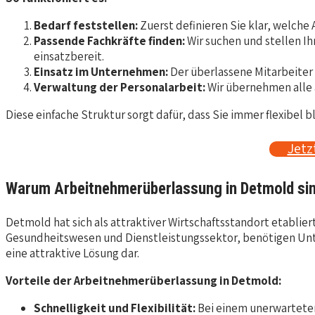
Bedarf feststellen:
Zuerst definieren Sie klar, welche 
Passende Fachkräfte finden:
Wir suchen und stellen Ih
einsatzbereit.
Einsatz im Unternehmen:
Der überlassene Mitarbeiter b
Verwaltung der Personalarbeit:
Wir übernehmen alle a
Diese einfache Struktur sorgt dafür, dass Sie immer flexibel
Jetz
Warum Arbeitnehmerüberlassung in Detmold sinn
Detmold hat sich als attraktiver Wirtschaftsstandort etablier
Gesundheitswesen und Dienstleistungssektor, benötigen Unter
eine attraktive Lösung dar.
Vorteile der Arbeitnehmerüberlassung in Detmold:
Schnelligkeit und Flexibilität:
Bei einem unerwarteten 