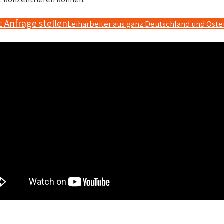
t Anfrage stellen
Leiharbeiter aus ganz Deutschland und Ost