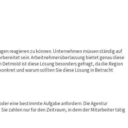
rungen reagieren zu können. Unternehmen müssen ständig auf
rbereitet sein. Arbeitnehmerüberlassung bietet genau diese
 In Detmold ist diese Lösung besonders gefragt, da die Region
onkret und warum sollten Sie diese Lösung in Betracht
 oder eine bestimmte Aufgabe anfordern. Die Agentur
ie zahlen nur für den Zeitraum, in dem der Mitarbeiter tätig