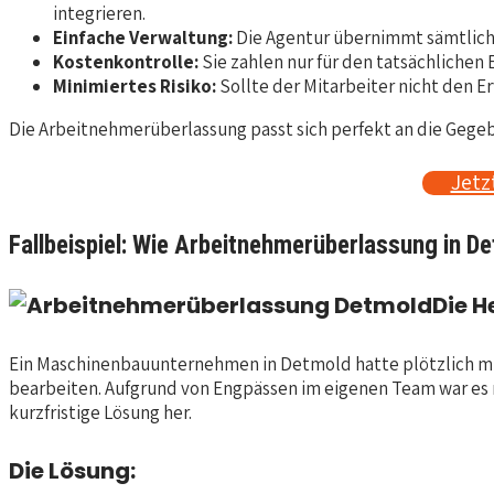
integrieren.
Einfache Verwaltung:
Die Agentur übernimmt sämtliche
Kostenkontrolle:
Sie zahlen nur für den tatsächlichen
Minimiertes Risiko:
Sollte der Mitarbeiter nicht den 
Die Arbeitnehmerüberlassung passt sich perfekt an die Gegeb
Jetz
Fallbeispiel: Wie Arbeitnehmerüberlassung in De
Die H
Ein Maschinenbauunternehmen in Detmold hatte plötzlich mit 
bearbeiten. Aufgrund von Engpässen im eigenen Team war es n
kurzfristige Lösung her.
Die Lösung: