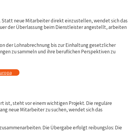
 Statt neue Mitarbeiter direkt einzustellen, wendet sich das
auer der Überlassung beim Dienstleister angestellt, arbeiten
on der Lohnabrechnung bis zur Einhaltung gesetzlicher
ngen zu sammeln und ihre beruflichen Perspektiven zu
europa
t ist, steht vor einem wichtigen Projekt. Die reguläre
elang neue Mitarbeiter zu suchen, wendet sich das
s zusammenarbeiten. Die Übergabe erfolgt reibungslos: Die