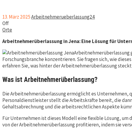
13. März 2025
Arbeitnehmerueberlassung24
Off
Orte
Arbeitnehmerüberlassung in Jena: Eine Lösung für Unte
Arbeitnehmerüberlassung g
Forschungsbranche konzentrieren. Sie fragen sich, wie diese
erfahren Sie, was hinter der Arbeitnehmerüberlassung steckt, w
Was ist Arbeitnehmerüberlassung?
Die Arbeitnehmerüberlassung ermöglicht es Unternehmen, quali
Personaldienstleister stellt die Arbeitskräfte bereit, die da
Gehaltsabrechnung und die arbeitsrechtlichen Aspekte küm
Für Unternehmen ist dieses Modell eine flexible Lösung, um 
von der Arbeitnehmerüberlassung profitieren, indem sie ver