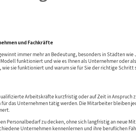
rnehmen und Fachkräfte
ewinnt immer mehr an Bedeutung, besonders in Städten wie J
s Modell funktioniert und wie es Ihnen als Unternehmer oder 
ie sie funktioniert und warum sie für Sie der richtige Schritt 
fizierte Arbeitskräfte kurzfristig oder auf Zeit in Anspruch z
nn für das Unternehmen tätig werden. Die Mitarbeiter bleiben j
mert.
den Personalbedarf zu decken, ohne sich langfristig an neue 
schiedene Unternehmen kennenlernen und ihre beruflichen Fäh