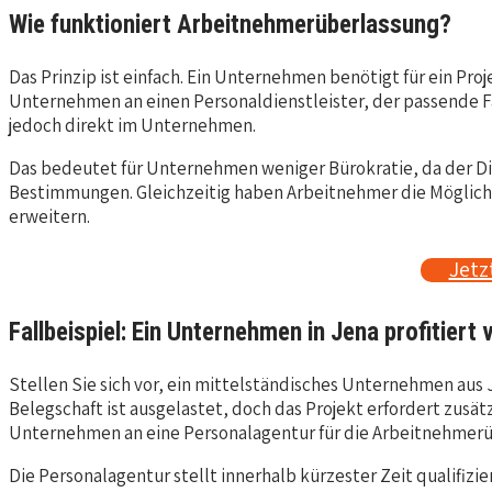
Wie funktioniert Arbeitnehmerüberlassung?
Das Prinzip ist einfach. Ein Unternehmen benötigt für ein Pr
Unternehmen an einen Personaldienstleister, der passende Fac
jedoch direkt im Unternehmen.
Das bedeutet für Unternehmen weniger Bürokratie, da der Die
Bestimmungen. Gleichzeitig haben Arbeitnehmer die Möglichk
erweitern.
Jetz
Fallbeispiel: Ein Unternehmen in Jena profitier
Stellen Sie sich vor, ein mittelständisches Unternehmen aus J
Belegschaft ist ausgelastet, doch das Projekt erfordert zusä
Unternehmen an eine Personalagentur für die Arbeitnehmerü
Die Personalagentur stellt innerhalb kürzester Zeit qualifi