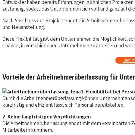
Entwickler haben bereits Erfahrungen in ähnlichen Projekten 
zuständig, sodass das Unternehmen sich voll und ganz auf die
Nach Abschluss des Projekts endet die Arbeitnehmerüberlass
und Neuanstellung.
Diese Flexibilität gibt dem Unternehmen die Möglichkeit, schn
Chance, in verschiedenen Unternehmen zu arbeiten und wert
Jetz
Vorteile der Arbeitnehmerüberlassung für Unte
1. Flexibilität bei Per
Durch die Arbeitnehmerüberlassung können Unternehmen schne
kurzfristig und effizient lässt sich Personal bereitstellen.
2. Keine langfristigen Verpflichtungen
Die Arbeitnehmerüberlassung endet mit dem vereinbarten Ze
Mitarbeitern kümmern.