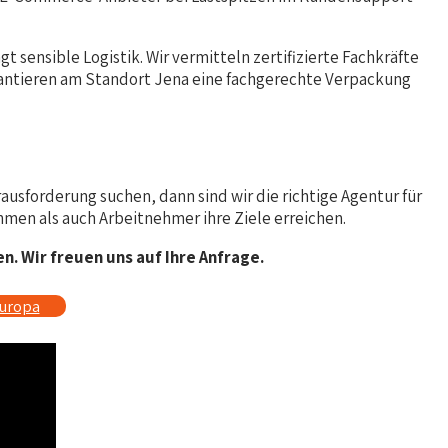
 sensible Logistik. Wir vermitteln zertifizierte Fachkräfte
arantieren am Standort Jena eine fachgerechte Verpackung
usforderung suchen, dann sind wir die richtige Agentur für
men als auch Arbeitnehmer ihre Ziele erreichen.
. Wir freuen uns auf Ihre Anfrage.
europa