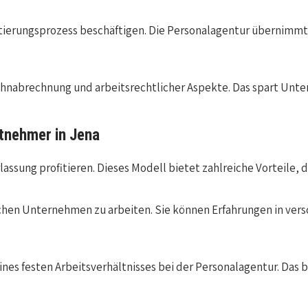
erungsprozess beschäftigen. Die Personalagentur übernimmt d
hnabrechnung und arbeitsrechtlicher Aspekte. Das spart Unte
itnehmer in Jena
sung profitieren. Dieses Modell bietet zahlreiche Vorteile, di
lichen Unternehmen zu arbeiten. Sie können Erfahrungen in ve
ines festen Arbeitsverhältnisses bei der Personalagentur. Das