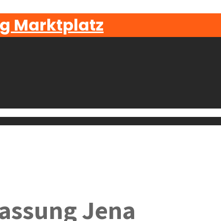
g Marktplatz
assung Jena