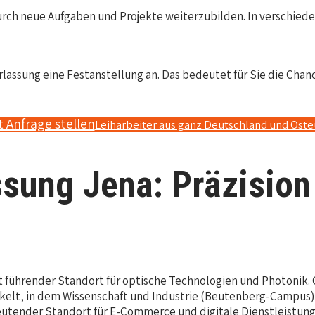
durch neue Aufgaben und Projekte weiterzubilden. In verschi
ssung eine Festanstellung an. Das bedeutet für Sie die Chanc
t Anfrage stellen
Leiharbeiter aus ganz Deutschland und Ost
sung Jena: Präzision
t führender Standort für optische Technologien und Photonik.
ckelt, in dem Wissenschaft und Industrie (Beutenberg-Campus)
eutender Standort für E-Commerce und digitale Dienstleistung