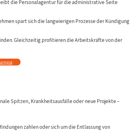
eibt die Personalagentur für die administrative Seite
ehmen spart sich die langwierigen Prozesse der Kündigung
nden. Gleichzeitig profitieren die Arbeitskräfte von der
europa
le Spitzen, Krankheitsausfälle oder neue Projekte –
indungen zahlen oder sich um die Entlassung von