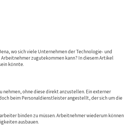
ena, wo sich viele Unternehmen der Technologie- und
als Arbeitnehmer zugutekommen kann? In diesem Artikel
sein könnte.
u nehmen, ohne diese direkt anzustellen. Ein externer
edoch beim Personaldienstleister angestellt, der sich um die
Mitarbeiter binden zu müssen. Arbeitnehmer wiederum können
igkeiten ausbauen.