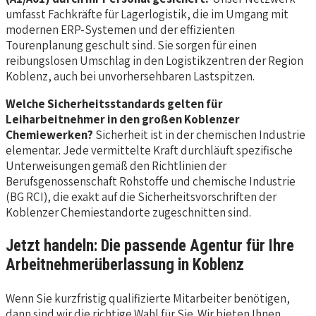
umfasst Fachkräfte für Lagerlogistik, die im Umgang mit
modernen ERP-Systemen und der effizienten
Tourenplanung geschult sind. Sie sorgen für einen
reibungslosen Umschlag in den Logistikzentren der Region
Koblenz, auch bei unvorhersehbaren Lastspitzen.
Welche Sicherheitsstandards gelten für
Leiharbeitnehmer in den großen Koblenzer
Chemiewerken?
Sicherheit ist in der chemischen Industrie
elementar. Jede vermittelte Kraft durchläuft spezifische
Unterweisungen gemäß den Richtlinien der
Berufsgenossenschaft Rohstoffe und chemische Industrie
(BG RCI), die exakt auf die Sicherheitsvorschriften der
Koblenzer Chemiestandorte zugeschnitten sind.
Jetzt handeln: Die passende Agentur für Ihre
Arbeitnehmerüberlassung in Koblenz
Wenn Sie kurzfristig qualifizierte Mitarbeiter benötigen,
dann sind wir die richtige Wahl für Sie. Wir bieten Ihnen