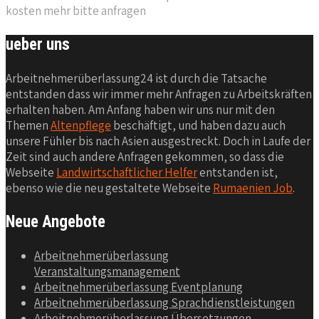
kosten mehr bitte anfragen
ueber uns
Arbeitnehmerüberlassung24 ist durch die Tatsache
entstanden dass wir immer mehr Anfragen zu Arbeitskräften
erhalten haben. Am Anfang haben wir uns nur mit den
Themen
Altenpflege
beschäftigt, und haben dazu auch
unsere Fühler bis nach Asien ausgestreckt. Doch in Laufe der
Zeit sind auch andere Anfragen gekommen, so dass die
Webseite
Landwirtschaftlicher Helfer
entstanden ist,
ebenso wie die neu gestaltete Webseite
Rumaenien Job
.
Neue Angebote
Arbeitnehmerüberlassung
Veranstaltungsmanagement
Arbeitnehmerüberlassung Eventplanung
Arbeitnehmerüberlassung Sprachdienstleistungen
Arbeitnehmerüberlassung Übersetzungen