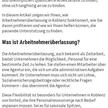
und unkompliziert qualifizierte Arbeitskräfte zu finden,
ohne sich langfristig an sie zu binden.
In diesem Artikel zeigen wir Ihnen, wie
Arbeitnehmerüberlassung in Koblenz funktioniert, wie Sie
davon profitieren und wie wir Ihnen helfen können, die
passende Unterstützung zu finden.
Was ist Arbeitnehmerüberlassung?
Die Arbeitnehmerüberlassung, auch bekannt als Zeitarbeit,
bietet Unternehmen die Möglichkeit, Personal für eine
bestimmte Zeit zu leihen. Sie stellen einen Mitarbeiter über
eine Agentur ein, die sich um alle administrativen Aufgaben
kümmert. Ihr Unternehmen muss sich nicht um Löhne,
Sozialversicherungsbeiträge oder rechtliche Fragen
kümmern – das übernimmt die Agentur.
Diese Flexibilität ist besonders für Unternehmen in Koblenz
von Vorteil, die ihre Personalressourcen je nach Bedarf
anpassen müssen. Sei es für saisonale Spitzen,