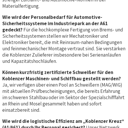
Materialfertigung.
Wie wird der Personalbedarf für Automotive-
Sicherheitssysteme im Industriepark an der A61
gedeckt?
Für die hochkomplexe Fertigung von Brems- und
Sicherheitssystemen stellen wir Mechatroniker und
Elektroniker bereit, die mit Reinraum-nahen Bedingungen
und feinmechanischer Montage vertraut sind. Sie verstärken
die Koblenzer Zulieferer insbesondere bei Serienanläufen
und Kapazitätshochläufen.
Können kurzfristig zertifizierte Schweißer für den
Koblenzer Maschinen- und Schiffbau gestellt werden?
Ja, wir verfügen über einen Pool an Schweißern (MAG/WIG)
mit aktuellen Prüfbescheinigungen, die bereits Erfahrung
im schweren Stahlbau oder im Sektor der Spezialschifffahrt
an Rhein und Mosel gesammelt haben und sofort
einsatzbereit sind.
Wie wird die logistische Effizienz am „Koblenzer Kreuz“
(A1/A61) durch Ihr Personal gesichert?
Unser Netzwerk