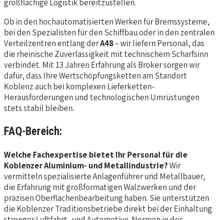
großflächige Logistik bereitzustellen.
Ob in den hochautomatisierten Werken für Bremssysteme,
bei den Spezialisten für den Schiffbau oder in den zentralen
Verteilzentren entlang der
A48
– wir liefern Personal, das
die rheinische Zuverlässigkeit mit technischem Scharfsinn
verbindet. Mit 13 Jahren Erfahrung als Broker sorgen wir
dafür, dass Ihre Wertschöpfungsketten am Standort
Koblenz auch bei komplexen Lieferketten-
Herausforderungen und technologischen Umrüstungen
stets stabil bleiben.
FAQ-Bereich:
Welche Fachexpertise bietet Ihr Personal für die
Koblenzer Aluminium- und Metallindustrie?
Wir
vermitteln spezialisierte Anlagenführer und Metallbauer,
die Erfahrung mit großformatigen Walzwerken und der
präzisen Oberflächenbearbeitung haben. Sie unterstützen
die Koblenzer Traditionsbetriebe direkt bei der Einhaltung
strenger Luftfahrt- und Automotive-Normen in der