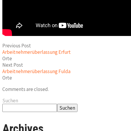
Previous Post
Arbeitnehmerüberlassung Erfurt
Orte
Next Post
Arbeitnehmerüberlassung Fulda
Orte
Comments are closed.
Suchen
Suchen
Archives