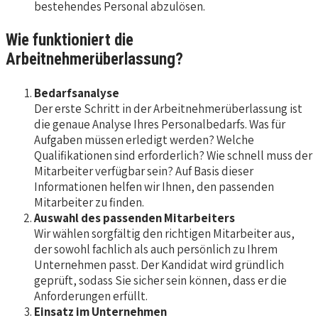
bestehendes Personal abzulösen.
Wie funktioniert die
Arbeitnehmerüberlassung?
Bedarfsanalyse
Der erste Schritt in der Arbeitnehmerüberlassung ist
die genaue Analyse Ihres Personalbedarfs. Was für
Aufgaben müssen erledigt werden? Welche
Qualifikationen sind erforderlich? Wie schnell muss der
Mitarbeiter verfügbar sein? Auf Basis dieser
Informationen helfen wir Ihnen, den passenden
Mitarbeiter zu finden.
Auswahl des passenden Mitarbeiters
Wir wählen sorgfältig den richtigen Mitarbeiter aus,
der sowohl fachlich als auch persönlich zu Ihrem
Unternehmen passt. Der Kandidat wird gründlich
geprüft, sodass Sie sicher sein können, dass er die
Anforderungen erfüllt.
Einsatz im Unternehmen