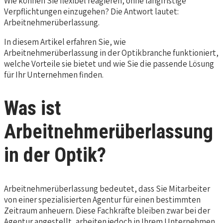
Wie können Sie flexibel reagieren, ohne langfristige
Verpflichtungen einzugehen? Die Antwort lautet:
Arbeitnehmerüberlassung.
In diesem Artikel erfahren Sie, wie
Arbeitnehmerüberlassung in der Optikbranche funktioniert,
welche Vorteile sie bietet und wie Sie die passende Lösung
für Ihr Unternehmen finden.
Was ist
Arbeitnehmerüberlassung
in der Optik?
Arbeitnehmerüberlassung bedeutet, dass Sie Mitarbeiter
von einer spezialisierten Agentur für einen bestimmten
Zeitraum anheuern. Diese Fachkräfte bleiben zwar bei der
Agentur angestellt, arbeiten jedoch in Ihrem Unternehmen