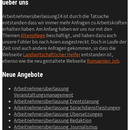
ueber uns
Arbeitnehmerüberlassung24 ist durch die Tatsache
entstanden dass wir immer mehr Anfragen zu Arbeitskräften
erhalten haben. Am Anfang haben wir uns nur mit den
Themen
Altenpflege
beschäftigt, und haben dazu auch
unsere Fühler bis nach Asien ausgestreckt. Doch in Laufe der
Zeit sind auch andere Anfragen gekommen, so dass die
Webseite
Landwirtschaftlicher Helfer
entstanden ist,
ebenso wie die neu gestaltete Webseite
Rumaenien Job
.
Neue Angebote
Arbeitnehmerüberlassung
Veranstaltungsmanagement
Arbeitnehmerüberlassung Eventplanung
Arbeitnehmerüberlassung Sprachdienstleistungen
Arbeitnehmerüberlassung Übersetzungen
Arbeitnehmerüberlassung Redaktion
Arbeitnehmerüberlassung Journalismus