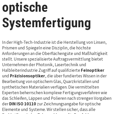
optische
Systemfertigung
In der High-Tech-Industrie ist die Herstellung von Linsen,
Prismen und Spiegeln eine Disziplin, die höchste
Anforderungen an die Oberflächengüte und Maßhaltigkeit
stellt. Unsere spezialisierte Auftragsvermittlung bietet
Unternehmen der Photonik, Lasertechnik und
Halbleiterindustrie Zugriff auf qualifizierte
Feinoptiker
und
Präzisionsoptiker
, die über fundiertes Wissen in der
Bearbeitung von optischem Glas, Quarzkristallen und
synthetischen Materialien verfügen. Die vermittelten
Experten beherrschen komplexe Fertigungsverfahren wie
das Schleifen, Läppen und Polieren nach strengen Vorgaben
der
DIN ISO 10110
zur Zeichnungsangabe für optische
Elemente und Systeme. Wir stellen sicher, dass alle