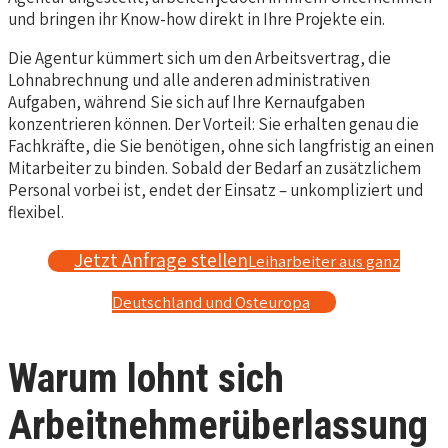
und bringen ihr Know-how direkt in Ihre Projekte ein.
Die Agentur kümmert sich um den Arbeitsvertrag, die
Lohnabrechnung und alle anderen administrativen
Aufgaben, während Sie sich auf Ihre Kernaufgaben
konzentrieren können. Der Vorteil: Sie erhalten genau die
Fachkräfte, die Sie benötigen, ohne sich langfristig an einen
Mitarbeiter zu binden. Sobald der Bedarf an zusätzlichem
Personal vorbei ist, endet der Einsatz – unkompliziert und
flexibel.
Jetzt Anfrage stellen
Leiharbeiter aus ganz
Deutschland und Osteuropa
Warum lohnt sich
Arbeitnehmerüberlassung