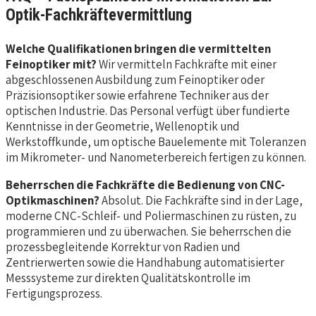
Optik-Fachkräftevermittlung
Welche Qualifikationen bringen die vermittelten
Feinoptiker mit?
Wir vermitteln Fachkräfte mit einer
abgeschlossenen Ausbildung zum Feinoptiker oder
Präzisionsoptiker sowie erfahrene Techniker aus der
optischen Industrie. Das Personal verfügt über fundierte
Kenntnisse in der Geometrie, Wellenoptik und
Werkstoffkunde, um optische Bauelemente mit Toleranzen
im Mikrometer- und Nanometerbereich fertigen zu können.
Beherrschen die Fachkräfte die Bedienung von CNC-
Optikmaschinen?
Absolut. Die Fachkräfte sind in der Lage,
moderne CNC-Schleif- und Poliermaschinen zu rüsten, zu
programmieren und zu überwachen. Sie beherrschen die
prozessbegleitende Korrektur von Radien und
Zentrierwerten sowie die Handhabung automatisierter
Messsysteme zur direkten Qualitätskontrolle im
Fertigungsprozess.