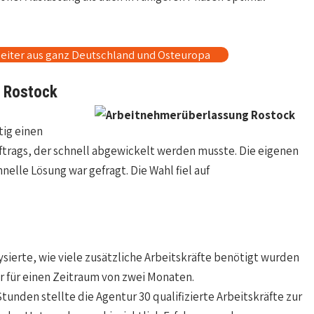
eiter aus ganz Deutschland und Osteuropa
n Rostock
tig einen
trags, der schnell abgewickelt werden musste. Die eigenen
nelle Lösung war gefragt. Die Wahl fiel auf
ierte, wie viele zusätzliche Arbeitskräfte benötigt wurden
r für einen Zeitraum von zwei Monaten.
tunden stellte die Agentur 30 qualifizierte Arbeitskräfte zur