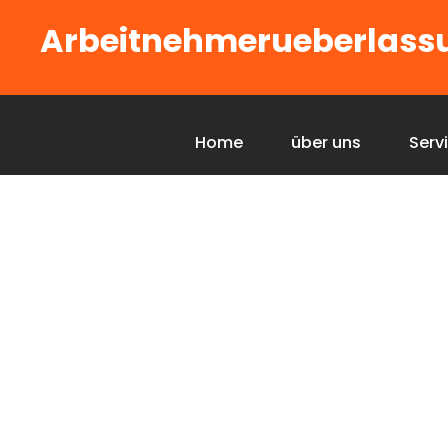
Arbeitnehmerueberlass
Home
über uns
Serv