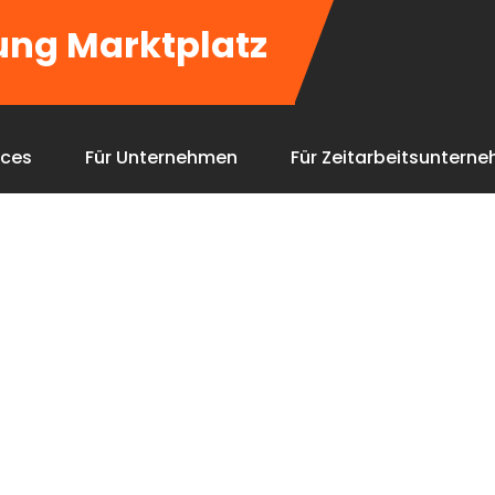
ung Marktplatz
ices
Für Unternehmen
Für Zeitarbeitsuntern