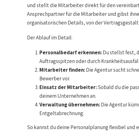
und stellt die Mitarbeiter direkt für den vereinba
Ansprechpartner für die Mitarbeiter und gibst ihn
organisatorischen Details, von der Vertragsgestalt
Der Ablauf im Detail:
Personalbedarf erkennen:
Du stellst fest, 
Auftragsspitzen oder durch Krankheitsausfäl
Mitarbeiter finden:
Die Agentur sucht schne
Bewerber vor.
Einsatz der Mitarbeiter:
Sobald du die pass
deinem Unternehmen an.
Verwaltung übernehmen:
Die Agentur kümme
Entgeltabrechnung.
So kannst du deine Personalplanung flexibel und ef