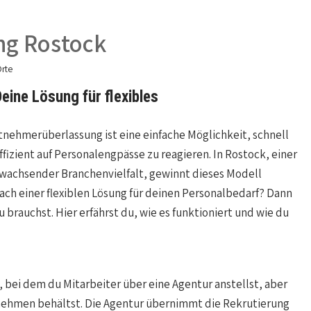
ng Rostock
rte
eine Lösung für flexibles
tnehmerüberlassung ist eine einfache Möglichkeit, schnell
ffizient auf Personalengpässe zu reagieren. In Rostock, einer
 wachsender Branchenvielfalt, gewinnt dieses Modell
ch einer flexiblen Lösung für deinen Personalbedarf? Dann
brauchst. Hier erfährst du, wie es funktioniert und wie du
 bei dem du Mitarbeiter über eine Agentur anstellst, aber
rnehmen behältst. Die Agentur übernimmt die Rekrutierung