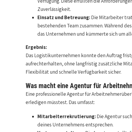
Verfügung. Diese erfüllten die Anforderunge
Zuverlässigkeit.
Einsatz und Betreuung:
Die Mitarbeiter tra
bestehenden Team zusammen. Während des ge
das Unternehmen und kümmerte sich um alle
Ergebnis:
Das Logistikunternehmen konnte den Auftrag fris
aufrechterhalten, ohne langfristig zusätzliche Mit
Flexibilität und schnelle Verfügbarkeit sicher.
Was macht eine Agentur für Arbeitneh
Eine professionelle Agentur für Arbeitnehmerüber
erledigen müsstest. Das umfasst:
Mitarbeiterrekrutierung:
Die Agentur such
deines Unternehmens entsprechen.