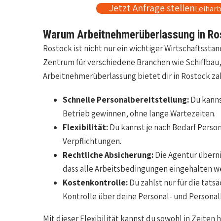
Jetzt Anfrage stellen
Leiharb
Warum Arbeitnehmerüberlassung in Ro
Rostock ist nicht nur ein wichtiger Wirtschaftss
Zentrum für verschiedene Branchen wie Schiffbau,
Arbeitnehmerüberlassung bietet dir in Rostock zah
Schnelle Personalbereitstellung:
Du kannst
Betrieb gewinnen, ohne lange Wartezeiten.
Flexibilität:
Du kannst je nach Bedarf Person
Verpflichtungen.
Rechtliche Absicherung:
Die Agentur übern
dass alle Arbeitsbedingungen eingehalten w
Kostenkontrolle:
Du zahlst nur für die tats
Kontrolle über deine Personal- und Personal
Mit dieser Flexibilität kannst du sowohl in Zeiten