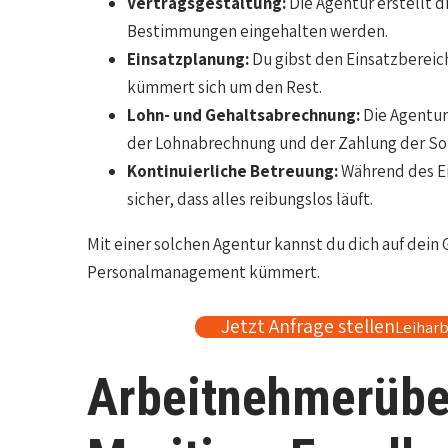
Vertragsgestaltung:
Die Agentur erstellt d
Bestimmungen eingehalten werden.
Einsatzplanung:
Du gibst den Einsatzbereich
kümmert sich um den Rest.
Lohn- und Gehaltsabrechnung:
Die Agentur
der Lohnabrechnung und der Zahlung der Soz
Kontinuierliche Betreuung:
Während des Ei
sicher, dass alles reibungslos läuft.
Mit einer solchen Agentur kannst du dich auf dein
Personalmanagement kümmert.
Jetzt Anfrage stellen
Leiharb
Arbeitnehmerübe