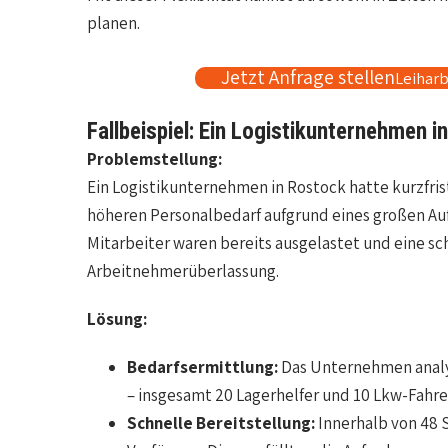
planen.
Jetzt Anfrage stellen
Leiharb
Fallbeispiel: Ein Logistikunternehmen i
Problemstellung:
Ein Logistikunternehmen in Rostock hatte kurzfris
höheren Personalbedarf aufgrund eines großen Auf
Mitarbeiter waren bereits ausgelastet und eine sch
Arbeitnehmerüberlassung.
Lösung:
Bedarfsermittlung:
Das Unternehmen analys
– insgesamt 20 Lagerhelfer und 10 Lkw-Fahre
Schnelle Bereitstellung:
Innerhalb von 48 S