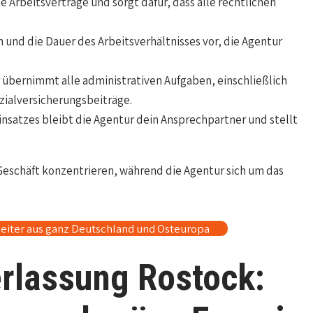
ie Arbeitsverträge und sorgt dafür, dass alle rechtlichen
 und die Dauer des Arbeitsverhältnisses vor, die Agentur
 übernimmt alle administrativen Aufgaben, einschließlich
ialversicherungsbeiträge.
nsatzes bleibt die Agentur dein Ansprechpartner und stellt
 Geschäft konzentrieren, während die Agentur sich um das
eiter aus ganz Deutschland und Osteuropa
rlassung Rostock: