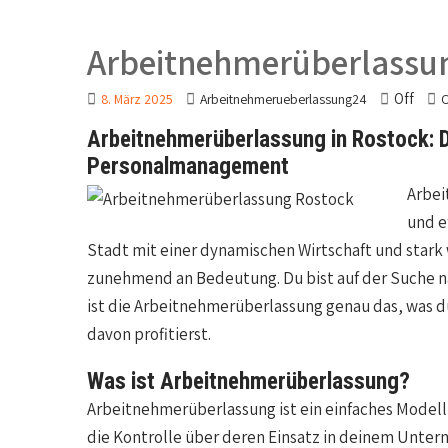
Arbeitnehmerüberlassu
Off
8. März 2025
Arbeitnehmerueberlassung24
O
A
rbeitnehmerüberlassung in Rostock: D
Personalmanagement
Arbei
und e
Stadt mit einer dynamischen Wirtschaft und stark
zunehmend an Bedeutung. Du bist auf der Suche na
ist die Arbeitnehmerüberlassung genau das, was du 
davon profitierst.
Was ist Arbeitnehmerüberlassung?
Arbeitnehmerüberlassung ist ein einfaches Modell,
die Kontrolle über deren Einsatz in deinem Unte