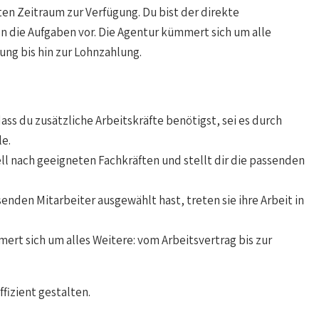
rten Zeitraum zur Verfügung. Du bist der direkte
en die Aufgaben vor. Die Agentur kümmert sich um alle
ung bis hin zur Lohnzahlung.
dass du zusätzliche Arbeitskräfte benötigst, sei es durch
le.
ll nach geeigneten Fachkräften und stellt dir die passenden
enden Mitarbeiter ausgewählt hast, treten sie ihre Arbeit in
rt sich um alles Weitere: vom Arbeitsvertrag bis zur
fizient gestalten.