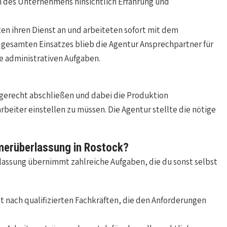
n des Unternehmens hinsichtlich Erfahrung und
ten ihren Dienst an und arbeiteten sofort mit dem
samten Einsatzes blieb die Agentur Ansprechpartner für
 administrativen Aufgaben.
tgerecht abschließen und dabei die Produktion
arbeiter einstellen zu müssen. Die Agentur stellte die nötige
merüberlassung in Rostock?
lassung übernimmt zahlreiche Aufgaben, die du sonst selbst
t nach qualifizierten Fachkräften, die den Anforderungen