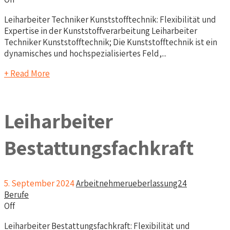
Leiharbeiter Techniker Kunststofftechnik: Flexibilität und
Expertise in der Kunststoffverarbeitung Leiharbeiter
Techniker Kunststofftechnik; Die Kunststofftechnik ist ein
dynamisches und hochspezialisiertes Feld,...
+ Read More
Leiharbeiter
Bestattungsfachkraft
5. September 2024
Arbeitnehmerueberlassung24
Berufe
Off
Leiharbeiter Bestattungsfachkraft: Flexibilität und