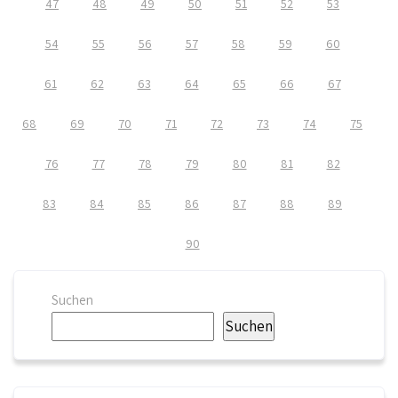
47
48
49
50
51
52
53
54
55
56
57
58
59
60
61
62
63
64
65
66
67
68
69
70
71
72
73
74
75
76
77
78
79
80
81
82
83
84
85
86
87
88
89
90
Suchen
Suchen