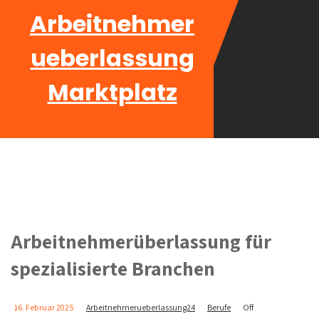
Arbeitnehmer
ueberlassung
Marktplatz
Arbeitnehmerüberlassung für
spezialisierte Branchen
16. Februar 2025
Arbeitnehmerueberlassung24
Berufe
Off