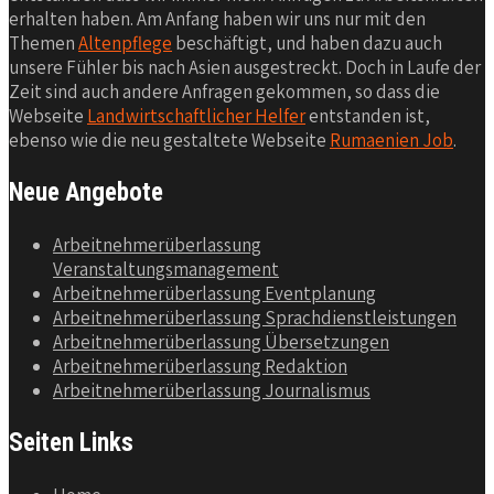
erhalten haben. Am Anfang haben wir uns nur mit den
Themen
Altenpflege
beschäftigt, und haben dazu auch
unsere Fühler bis nach Asien ausgestreckt. Doch in Laufe der
Zeit sind auch andere Anfragen gekommen, so dass die
Webseite
Landwirtschaftlicher Helfer
entstanden ist,
ebenso wie die neu gestaltete Webseite
Rumaenien Job
.
Neue Angebote
Arbeitnehmerüberlassung
Veranstaltungsmanagement
Arbeitnehmerüberlassung Eventplanung
Arbeitnehmerüberlassung Sprachdienstleistungen
Arbeitnehmerüberlassung Übersetzungen
Arbeitnehmerüberlassung Redaktion
Arbeitnehmerüberlassung Journalismus
Seiten Links