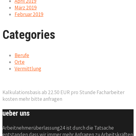
April 2019
März 2019
Februar 2019
Categories
Berufe
Orte
Vermittlung
Kalkulationsbasis ab 22.50 EUR pro Stunde Facharbeiter
kosten mehr bitte anfragen
ueber uns
Arbeitnehmerüberlassung24 ist durch die Tatsache
entstanden dass wir immer mehr Anfragen zu Arbeitskräften