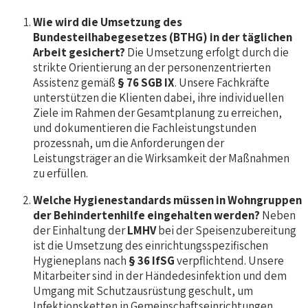
Wie wird die Umsetzung des
Bundesteilhabegesetzes (BTHG) in der täglichen
Arbeit gesichert?
Die Umsetzung erfolgt durch die
strikte Orientierung an der personenzentrierten
Assistenz gemäß
§ 76 SGB IX
. Unsere Fachkräfte
unterstützen die Klienten dabei, ihre individuellen
Ziele im Rahmen der Gesamtplanung zu erreichen,
und dokumentieren die Fachleistungstunden
prozessnah, um die Anforderungen der
Leistungsträger an die Wirksamkeit der Maßnahmen
zu erfüllen.
Welche Hygienestandards müssen in Wohngruppen
der Behindertenhilfe eingehalten werden?
Neben
der Einhaltung der
LMHV
bei der Speisenzubereitung
ist die Umsetzung des einrichtungsspezifischen
Hygieneplans nach
§ 36 IfSG
verpflichtend. Unsere
Mitarbeiter sind in der Händedesinfektion und dem
Umgang mit Schutzausrüstung geschult, um
Infektionsketten in Gemeinschaftseinrichtungen