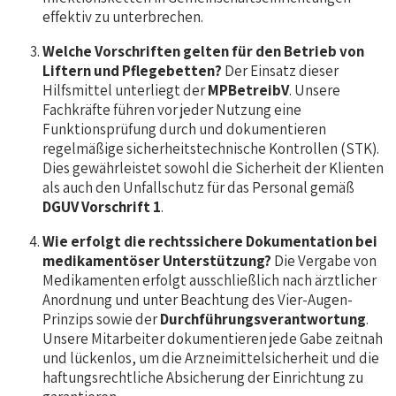
effektiv zu unterbrechen.
Welche Vorschriften gelten für den Betrieb von
Liftern und Pflegebetten?
Der Einsatz dieser
Hilfsmittel unterliegt der
MPBetreibV
. Unsere
Fachkräfte führen vor jeder Nutzung eine
Funktionsprüfung durch und dokumentieren
regelmäßige sicherheitstechnische Kontrollen (STK).
Dies gewährleistet sowohl die Sicherheit der Klienten
als auch den Unfallschutz für das Personal gemäß
DGUV Vorschrift 1
.
Wie erfolgt die rechtssichere Dokumentation bei
medikamentöser Unterstützung?
Die Vergabe von
Medikamenten erfolgt ausschließlich nach ärztlicher
Anordnung und unter Beachtung des Vier-Augen-
Prinzips sowie der
Durchführungsverantwortung
.
Unsere Mitarbeiter dokumentieren jede Gabe zeitnah
und lückenlos, um die Arzneimittelsicherheit und die
haftungsrechtliche Absicherung der Einrichtung zu