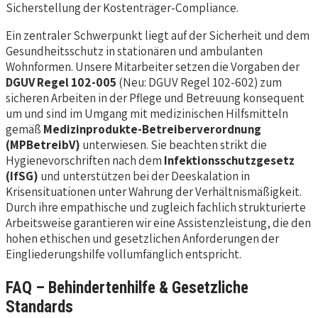
Sicherstellung der Kostenträger-Compliance.
Ein zentraler Schwerpunkt liegt auf der Sicherheit und dem
Gesundheitsschutz in stationären und ambulanten
Wohnformen. Unsere Mitarbeiter setzen die Vorgaben der
DGUV Regel 102-005
(Neu: DGUV Regel 102-602) zum
sicheren Arbeiten in der Pflege und Betreuung konsequent
um und sind im Umgang mit medizinischen Hilfsmitteln
gemäß
Medizinprodukte-Betreiberverordnung
(MPBetreibV)
unterwiesen. Sie beachten strikt die
Hygienevorschriften nach dem
Infektionsschutzgesetz
(IfSG)
und unterstützen bei der Deeskalation in
Krisensituationen unter Wahrung der Verhältnismäßigkeit.
Durch ihre empathische und zugleich fachlich strukturierte
Arbeitsweise garantieren wir eine Assistenzleistung, die den
hohen ethischen und gesetzlichen Anforderungen der
Eingliederungshilfe vollumfänglich entspricht.
FAQ – Behindertenhilfe & Gesetzliche
Standards