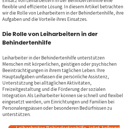
Einsatz von Leiharbeitern in der Behindertenhilfe eine
flexible und effiziente Lösung. In diesem Artikel betrachten
wir die Rolle von Leiharbeitern in der Behindertenhilfe, ihre
Aufgaben und die Vorteile ihres Einsatzes.
Die Rolle von Leiharbeitern in der
Behindertenhilfe
Leiharbeiter in der Behindertenhilfe unterstützen
Menschen mit körperlichen, geistigen oder psychischen
Beeinträchtigungen in ihrem täglichen Leben. Ihre
Hauptaufgaben umfassen die persönliche Assistenz,
Unterstützung bei alltäglichen Aktivitäten,
Freizeitgestaltung und die Förderung der sozialen
Integration. Als Leiharbeiter können sie schnell und flexibel
eingesetzt werden, um Einrichtungen und Familien bei
Personalengpässen oder besonderen Bedürfnissen zu
unterstützen.
Leiharbeiter Behindertenhilfe Jetzt Anfrage