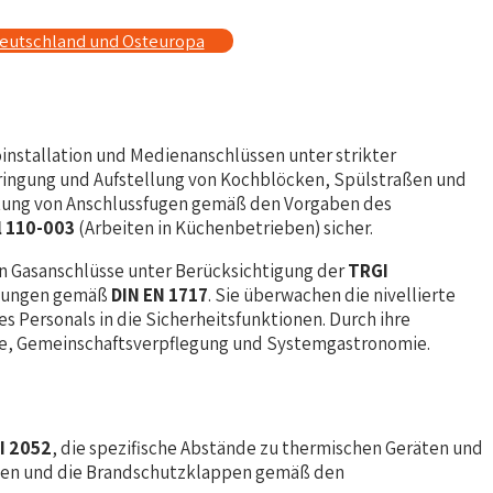
Deutschland und Osteuropa
nstallation und Medienanschlüssen unter strikter
ringung und Aufstellung von Kochblöcken, Spülstraßen und
chtung von Anschlussfugen gemäß den Vorgaben des
 110-003
(Arbeiten in Küchenbetrieben) sicher.
ren Gasanschlüsse unter Berücksichtigung der
TRGI
chtungen gemäß
DIN EN 1717
. Sie überwachen die nivellierte
Personals in die Sicherheitsfunktionen. Durch ihre
rie, Gemeinschaftsverpflegung und Systemgastronomie.
I 2052
, die spezifische Abstände zu thermischen Geräten und
sitzen und die Brandschutzklappen gemäß den