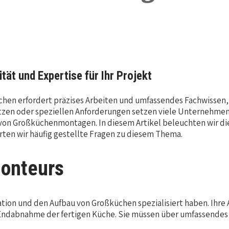
tät und Expertise für Ihr Projekt
hen erfordert präzises Arbeiten und umfassendes Fachwissen, 
spitzen oder speziellen Anforderungen setzen viele Unternehmen
 von Großküchenmontagen. In diesem Artikel beleuchten wir di
ten wir häufig gestellte Fragen zu diesem Thema.
monteurs
ation und den Aufbau von Großküchen spezialisiert haben. Ihre
r Endabnahme der fertigen Küche. Sie müssen über umfassendes