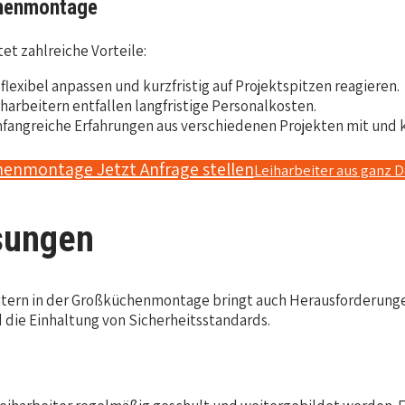
chenmontage
et zahlreiche Vorteile:
exibel anpassen und kurzfristig auf Projektspitzen reagieren.
harbeitern entfallen langfristige Personalkosten.
umfangreiche Erfahrungen aus verschiedenen Projekten mit und 
henmontage Jetzt Anfrage stellen
Leiharbeiter aus ganz 
sungen
itern in der Großküchenmontage bringt auch Herausforderungen
d die Einhaltung von Sicherheitsstandards.