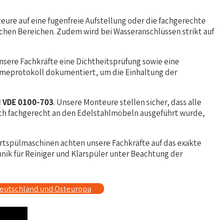
ure auf eine fugenfreie Aufstellung oder die fachgerechte
chen Bereichen. Zudem wird bei Wasseranschlüssen strikt auf
sere Fachkräfte eine Dichtheitsprüfung sowie eine
hmeprotokoll dokumentiert, um die Einhaltung der
N VDE 0100-703
. Unsere Monteure stellen sicher, dass alle
ich fachgerecht an den Edelstahlmöbeln ausgeführt wurde,
ortspülmaschinen achten unsere Fachkräfte auf das exakte
nik für Reiniger und Klarspüler unter Beachtung der
Deutschland und Osteuropa