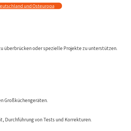
Deutschland und Osteuropa
u überbrücken oder spezielle Projekte zu unterstützen.
ren Großküchengeräten.
ät, Durchführung von Tests und Korrekturen.