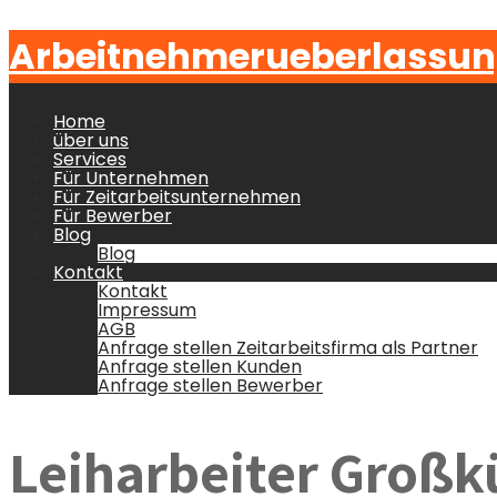
Arbeitnehmerueberlassun
Home
über uns
Services
Für Unternehmen
Für Zeitarbeitsunternehmen
Für Bewerber
Blog
Blog
Kontakt
Kontakt
Impressum
AGB
Anfrage stellen Zeitarbeitsfirma als Partner
Anfrage stellen Kunden
Anfrage stellen Bewerber
Leiharbeiter Groß