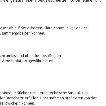
en. Eine enge Zusammenarbeit zwischen dem Unternehmen und
.
slosen Ablauf der Arbeiten. Klare Kommunikation und
n zusammenarbeiten können.
sen umfassend über die spezifischen
 Arbeitsplatz zu gewährleisten.
fessionelle Küchen und deren technische Ausstattung
der Branche zu erfüllen. Unternehmen profitieren von der
erentwickeln können.