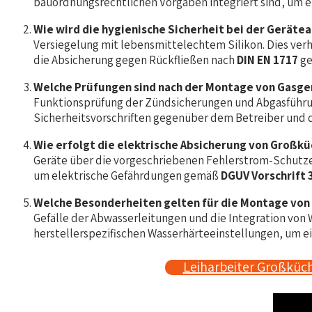
bauordnungsrechtlichen Vorgaben integriert sind, um e
Wie wird die hygienische Sicherheit bei der Geräte
Versiegelung mit lebensmittelechtem Silikon. Dies ver
die Absicherung gegen Rückfließen nach
DIN EN 1717
ge
Welche Prüfungen sind nach der Montage von Gasg
Funktionsprüfung der Zündsicherungen und Abgasfüh
Sicherheitsvorschriften gegenüber dem Betreiber und
Wie erfolgt die elektrische Absicherung von Großk
Geräte über die vorgeschriebenen Fehlerstrom-Schutze
um elektrische Gefährdungen gemäß
DGUV Vorschrift 
Welche Besonderheiten gelten für die Montage von
Gefälle der Abwasserleitungen und die Integration von
herstellerspezifischen Wasserhärteeinstellungen, um ei
Leiharbeiter Großküc