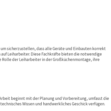
um sicherzustellen, dass alle Geräte und Einbauten korrekt
 auf Leiharbeiter. Diese Fachkräfte bieten die notwendige
e Rolle der Leiharbeiter in der Großküchenmontage, ihre
 Arbeit beginnt mit der Planung und Vorbereitung, umfasst die
 technisches Wissen und handwerkliches Geschick verfügen.