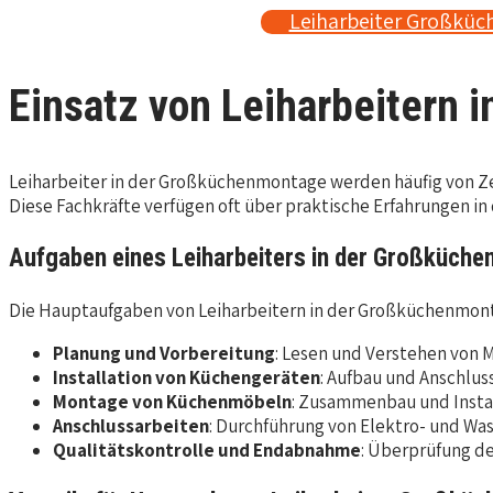
Leiharbeiter Großküc
Einsatz von Leiharbeitern
Leiharbeiter in der Großküchenmontage werden häufig von Ze
Diese Fachkräfte verfügen oft über praktische Erfahrungen i
Aufgaben eines Leiharbeiters in der Großküch
Die Hauptaufgaben von Leiharbeitern in der Großküchenmon
Planung und Vorbereitung
: Lesen und Verstehen von
Installation von Küchengeräten
: Aufbau und Anschlu
Montage von Küchenmöbeln
: Zusammenbau und Instal
Anschlussarbeiten
: Durchführung von Elektro- und Wa
Qualitätskontrolle und Endabnahme
: Überprüfung de