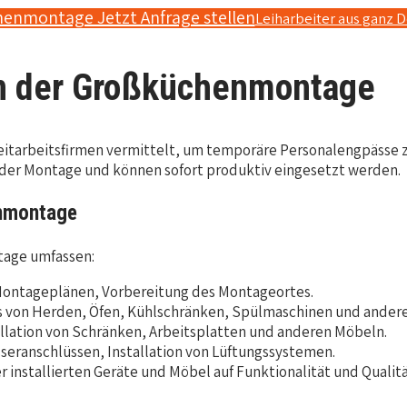
henmontage Jetzt Anfrage stellen
Leiharbeiter aus ganz 
 in der Großküchenmontage
itarbeitsfirmen vermittelt, um temporäre Personalengpässe z
n der Montage und können sofort produktiv eingesetzt werden.
enmontage
tage umfassen:
 Montageplänen, Vorbereitung des Montageortes.
ss von Herden, Öfen, Kühlschränken, Spülmaschinen und ande
lation von Schränken, Arbeitsplatten und anderen Möbeln.
sseranschlüssen, Installation von Lüftungssystemen.
r installierten Geräte und Möbel auf Funktionalität und Qualit