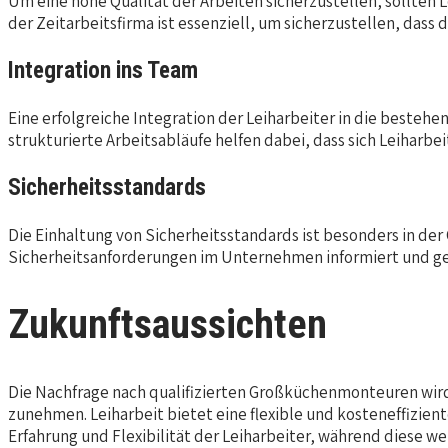
Um eine hohe Qualität der Arbeiten sicherzustellen, sollt
der Zeitarbeitsfirma ist essenziell, um sicherzustellen, dass
Integration ins Team
Eine erfolgreiche Integration der Leiharbeiter in die besteh
strukturierte Arbeitsabläufe helfen dabei, dass sich Leiharb
Sicherheitsstandards
Die Einhaltung von Sicherheitsstandards ist besonders in d
Sicherheitsanforderungen im Unternehmen informiert und ges
Zukunftsaussichten
Die Nachfrage nach qualifizierten Großküchenmonteuren wird
zunehmen. Leiharbeit bietet eine flexible und kosteneffizie
Erfahrung und Flexibilität der Leiharbeiter, während diese 