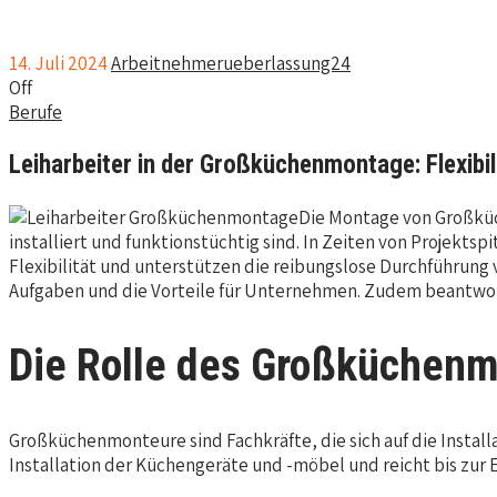
14. Juli 2024
Arbeitnehmerueberlassung24
Off
Berufe
Leiharbeiter in der Großküchenmontage: Flexibili
Die Montage von Großküc
installiert und funktionstüchtig sind. In Zeiten von Projekt
Flexibilität und unterstützen die reibungslose Durchführung
Aufgaben und die Vorteile für Unternehmen. Zudem beantwor
Die Rolle des Großküchen
Großküchenmonteure sind Fachkräfte, die sich auf die Install
Installation der Küchengeräte und -möbel und reicht bis zu