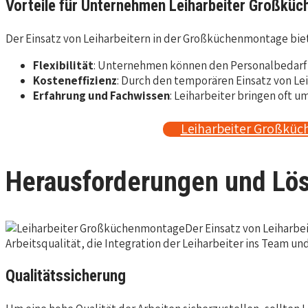
Vorteile für Unternehmen Leiharbeiter Großkü
Der Einsatz von Leiharbeitern in der Großküchenmontage biet
Flexibilität
: Unternehmen können den Personalbedarf fl
Kosteneffizienz
: Durch den temporären Einsatz von Lei
Erfahrung und Fachwissen
: Leiharbeiter bringen oft 
Leiharbeiter Großküc
Herausforderungen und Lö
Der Einsatz von Leiharbe
Arbeitsqualität, die Integration der Leiharbeiter ins Team un
Qualitätssicherung