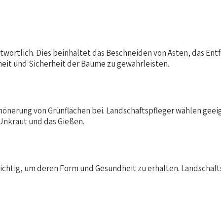
twortlich. Dies beinhaltet das Beschneiden von Ästen, das Ent
heit und Sicherheit der Bäume zu gewährleisten.
önerung von Grünflächen bei. Landschaftspfleger wählen geeig
Unkraut und das Gießen.
chtig, um deren Form und Gesundheit zu erhalten. Landschafts