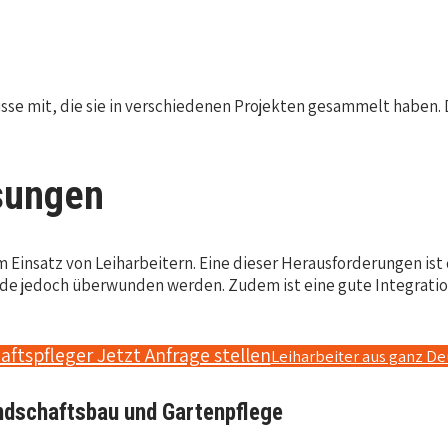
sse mit, die sie in verschiedenen Projekten gesammelt haben. 
sungen
 Einsatz von Leiharbeitern. Eine dieser Herausforderungen ist 
 jedoch überwunden werden. Zudem ist eine gute Integration
aftspfleger Jetzt Anfrage stellen
Leiharbeiter aus ganz D
andschaftsbau und Gartenpflege