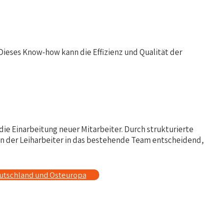
Dieses Know-how kann die Effizienz und Qualität der
die Einarbeitung neuer Mitarbeiter. Durch strukturierte
 der Leiharbeiter in das bestehende Team entscheidend,
eutschland und Osteuropa