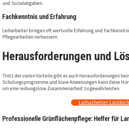
und Sozialabgaben.
Fachkenntnis und Erfahrung
Leiharbeiter bringen oft wertvolle Erfahrung und Fachkenntni
Pflegearbeiten verbessern.
Herausforderungen und Lö
Trotz der vielen Vorteile gibt es auch Herausforderungen beim
Schulungsprogramme und klare Anweisungen kann diese Hürde
um eine reibungslose Zusammenarbeit zu gewährleisten.
Leiharbeiter Landsch
Professionelle Grünflächenpflege: Helfer für L