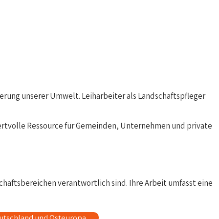
nerung unserer Umwelt. Leiharbeiter als Landschaftspfleger
e wertvolle Ressource für Gemeinden, Unternehmen und private
chaftsbereichen verantwortlich sind. Ihre Arbeit umfasst eine
eutschland und Osteuropa