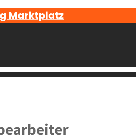
g Marktplatz
bearbeiter