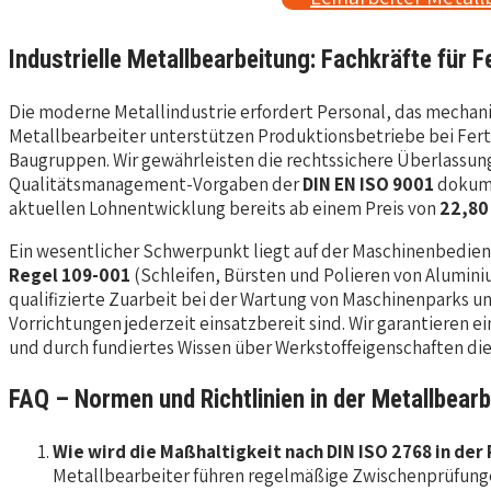
Industrielle Metallbearbeitung: Fachkräfte für 
Die moderne Metallindustrie erfordert Personal, das mechani
Metallbearbeiter unterstützen Produktionsbetriebe bei Fer
Baugruppen. Wir gewährleisten die rechtssichere Überlassung
Qualitätsmanagement-Vorgaben der
DIN EN ISO 9001
dokume
aktuellen Lohnentwicklung bereits ab einem Preis von
22,80
Ein wesentlicher Schwerpunkt liegt auf der Maschinenbedie
Regel 109-001
(Schleifen, Bürsten und Polieren von Alumi
qualifizierte Zuarbeit bei der Wartung von Maschinenparks 
Vorrichtungen jederzeit einsatzbereit sind. Wir garantieren e
und durch fundiertes Wissen über Werkstoffeigenschaften die E
FAQ – Normen und Richtlinien in der Metallbear
Wie wird die Maßhaltigkeit nach DIN ISO 2768 in der
Metallbearbeiter führen regelmäßige Zwischenprüfungen