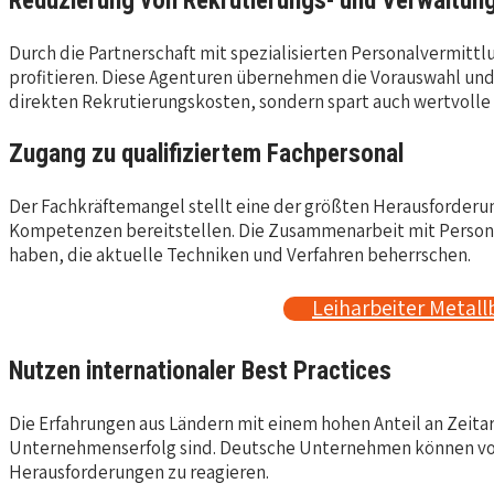
Reduzierung von Rekrutierungs- und Verwaltun
Durch die Partnerschaft mit spezialisierten Personalvermi
profitieren. Diese Agenturen übernehmen die Vorauswahl und s
direkten Rekrutierungskosten, sondern spart auch wertvolle 
Zugang zu qualifiziertem Fachpersonal
Der Fachkräftemangel stellt eine der größten Herausforderung
Kompetenzen bereitstellen. Die Zusammenarbeit mit Persona
haben, die aktuelle Techniken und Verfahren beherrschen.
Leiharbeiter Metall
Nutzen internationaler Best Practices
Die Erfahrungen aus Ländern mit einem hohen Anteil an Zeitar
Unternehmenserfolg sind. Deutsche Unternehmen können von d
Herausforderungen zu reagieren.