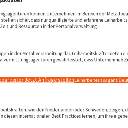
gskosten
ttlungsagenturen können Unternehmen im Bereich der Metallbe
tellen sicher, dass nur qualifizierte und erfahrene Leiharbeit
Zeit und Ressourcen in der Personalverwaltung.
en in der Metallverarbeitung dar. Leiharbeitskräfte bieten ein
lvermittlungsagenturen gewährleistet, dass Unternehmen Zug
bearbeiter Jetzt Anfrage stellen
Leiharbeiter aus ganz Deu
beitskräften, wie den Niederlanden oder Schweden, zeigen, das
iesen internationalen Best Practices lernen, um ihre eigene 