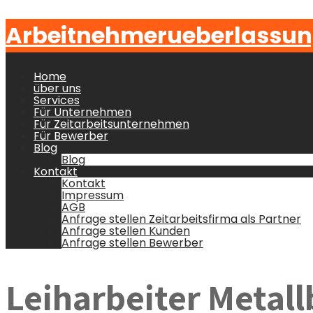
Arbeitnehmerueberlassun
Home
über uns
Services
Für Unternehmen
Für Zeitarbeitsunternehmen
Für Bewerber
Blog
Blog
Kontakt
Kontakt
Impressum
AGB
Anfrage stellen Zeitarbeitsfirma als Partner
Anfrage stellen Kunden
Anfrage stellen Bewerber
Leiharbeiter Metall