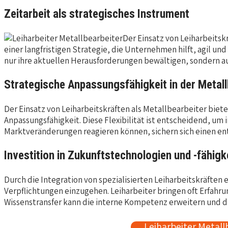
Zeitarbeit als strategisches Instrument
Der Einsatz von Leiharbeitsk
einer langfristigen Strategie, die Unternehmen hilft, agil un
nur ihre aktuellen Herausforderungen bewältigen, sondern au
Strategische Anpassungsfähigkeit in der Metal
Der Einsatz von Leiharbeitskräften als Metallbearbeiter bie
Anpassungsfähigkeit. Diese Flexibilität ist entscheidend, um 
Marktveränderungen reagieren können, sichern sich einen e
Investition in Zukunftstechnologien und -fähigk
Durch die Integration von spezialisierten Leiharbeitskräften 
Verpflichtungen einzugehen. Leiharbeiter bringen oft Erfah
Wissenstransfer kann die interne Kompetenz erweitern und d
Leiharbeiter Metall