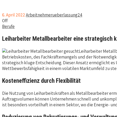
6. April 2022
Arbeitnehmerueberlassung24
Off
Berufe
Leiharbeiter Metallbearbeiter eine strategisch 
Leiharbeiter Metallb
Betriebskosten, des Fachkräftemangels und der Notwendigkeit 
strategisch kluge Entscheidung. Dieser Ansatz ermöglicht es 
Wettbewerbsfähigkeit in einem volatilen Marktumfeld zu ste
Kosteneffizienz durch Flexibilität
Die Nutzung von Leiharbeitskräften als Metallbearbeiter erm
Auftragsvolumen können Unternehmen schnell und unkomplizier
ist besonders vorteilhaft in einem Sektor, wo die Energie- u