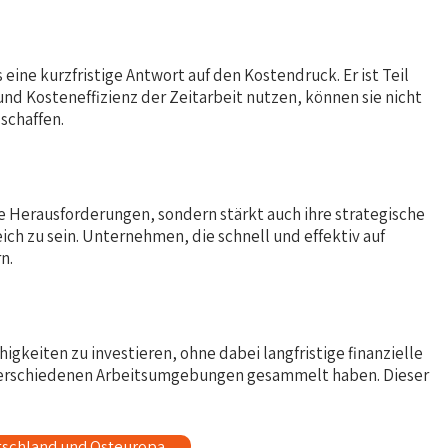
eine kurzfristige Antwort auf den Kostendruck. Er ist Teil
und Kosteneffizienz der Zeitarbeit nutzen, können sie nicht
schaffen.
e Herausforderungen, sondern stärkt auch ihre strategische
ich zu sein. Unternehmen, die schnell und effektiv auf
n.
igkeiten zu investieren, ohne dabei langfristige finanzielle
in verschiedenen Arbeitsumgebungen gesammelt haben. Dieser
tschland und Osteuropa