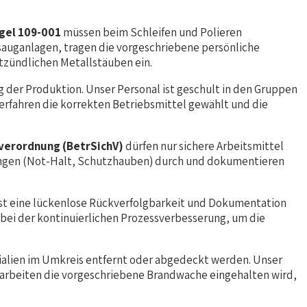
gel 109-001
müssen beim Schleifen und Polieren
sauganlagen, tragen die vorgeschriebene persönliche
zündlichen Metallstäuben ein.
ung der Produktion. Unser Personal ist geschult in den Gruppen
 Verfahren die korrekten Betriebsmittel gewählt und die
verordnung (BetrSichV)
dürfen nur sichere Arbeitsmittel
tungen (Not-Halt, Schutzhauben) durch und dokumentieren
st eine lückenlose Rückverfolgbarkeit und Dokumentation
 bei der kontinuierlichen Prozessverbesserung, um die
alien im Umkreis entfernt oder abgedeckt werden. Unser
ißarbeiten die vorgeschriebene Brandwache eingehalten wird,