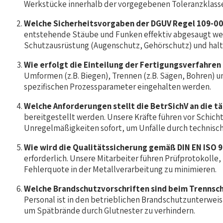
Werkstücke innerhalb der vorgegebenen Toleranzklassen
Welche Sicherheitsvorgaben der DGUV Regel 109-00
entstehende Stäube und Funken effektiv abgesaugt werd
Schutzausrüstung (Augenschutz, Gehörschutz) und hal
Wie erfolgt die Einteilung der Fertigungsverfahren
Umformen (z.B. Biegen), Trennen (z.B. Sägen, Bohren) un
spezifischen Prozessparameter eingehalten werden.
Welche Anforderungen stellt die BetrSichV an die 
bereitgestellt werden. Unsere Kräfte führen vor Schi
Unregelmäßigkeiten sofort, um Unfälle durch technisc
Wie wird die Qualitätssicherung gemäß DIN EN ISO 9
erforderlich. Unsere Mitarbeiter führen Prüfprotokolle
Fehlerquote in der Metallverarbeitung zu minimieren.
Welche Brandschutzvorschriften sind beim Trennsch
Personal ist in den betrieblichen Brandschutzunterweis
um Spätbrände durch Glutnester zu verhindern.