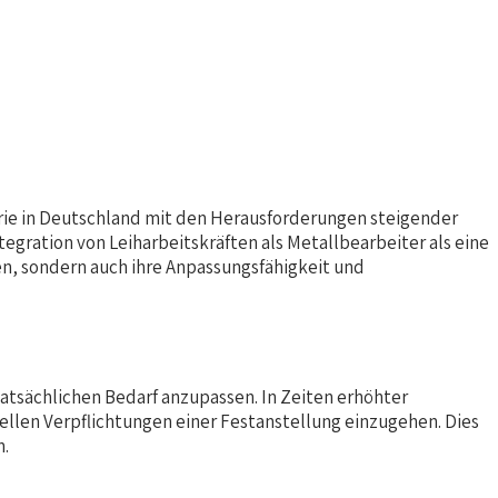
strie in Deutschland mit den Herausforderungen steigender
egration von Leiharbeitskräften als Metallbearbeiter als eine
en, sondern auch ihre Anpassungsfähigkeit und
tatsächlichen Bedarf anzupassen. In Zeiten erhöhter
ellen Verpflichtungen einer Festanstellung einzugehen. Dies
n.