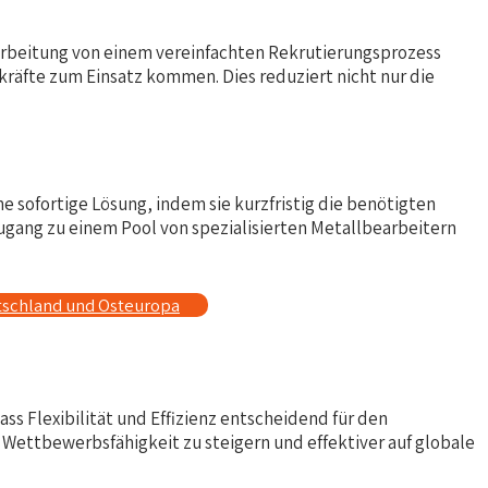
arbeitung von einem vereinfachten Rekrutierungsprozess
skräfte zum Einsatz kommen. Dies reduziert nicht nur die
e sofortige Lösung, indem sie kurzfristig die benötigten
ang zu einem Pool von spezialisierten Metallbearbeitern
tschland und Osteuropa
s Flexibilität und Effizienz entscheidend für den
Wettbewerbsfähigkeit zu steigern und effektiver auf globale