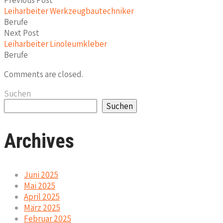
Leiharbeiter Werkzeugbautechniker
Berufe
Next Post
Leiharbeiter Linoleumkleber
Berufe
Comments are closed.
Suchen
Suchen
Archives
Juni 2025
Mai 2025
April 2025
März 2025
Februar 2025