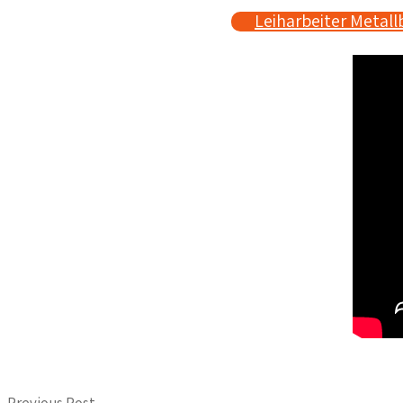
Leiharbeiter Metall
Previous Post